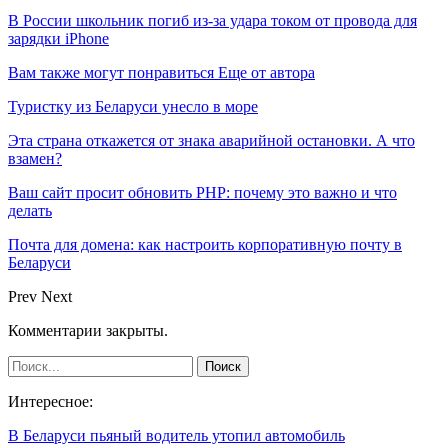
В России школьник погиб из-за удара током от провода для
зарядки iPhone
Вам также могут понравиться
Еще от автора
Туристку из Беларуси унесло в море
Эта страна откажется от знака аварийной остановки. А что
взамен?
Ваш сайт просит обновить PHP: почему это важно и что
делать
Почта для домена: как настроить корпоративную почту в
Беларуси
Prev
Next
Комментарии закрыты.
Интересное:
В Беларуси пьяный водитель утопил автомобиль