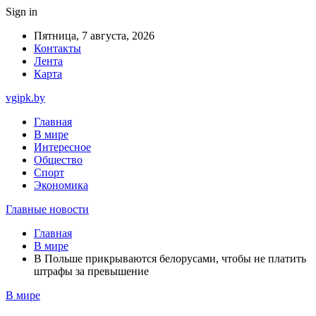
Sign in
Пятница, 7 августа, 2026
Контакты
Лента
Карта
vgipk.by
Главная
В мире
Интересное
Общество
Спорт
Экономика
Главные новости
Главная
В мире
В Польше прикрываются белорусами, чтобы не платить
штрафы за превышение
В мире