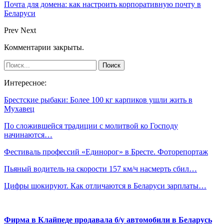
Почта для домена: как настроить корпоративную почту в
Беларуси
Prev
Next
Комментарии закрыты.
Интересное:
Брестские рыбаки: Более 100 кг карпиков ушли жить в
Мухавец
По сложившейся традиции с молитвой ко Господу
начинаются…
Фестиваль профессий «Единорог» в Бресте. Фоторепортаж
Пьяный водитель на скорости 157 км/ч насмерть сбил…
Цифры шокируют. Как отличаются в Беларуси зарплаты…
Фирма в Клайпеде продавала б/у автомобили в Беларусь