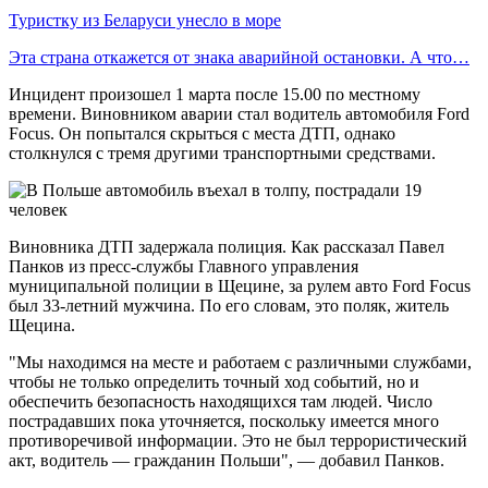
Туристку из Беларуси унесло в море
Эта страна откажется от знака аварийной остановки. А что…
Инцидент произошел 1 марта после 15.00 по местному
времени. Виновником аварии стал водитель автомобиля Ford
Focus. Он попытался скрыться с места ДТП, однако
столкнулся с тремя другими транспортными средствами.
Виновника ДТП задержала полиция. Как рассказал Павел
Панков из пресс-службы Главного управления
муниципальной полиции в Щецине, за рулем авто Ford Focus
был 33-летний мужчина. По его словам, это поляк, житель
Щецина.
"Мы находимся на месте и работаем с различными службами,
чтобы не только определить точный ход событий, но и
обеспечить безопасность находящихся там людей. Число
пострадавших пока уточняется, поскольку имеется много
противоречивой информации. Это не был террористический
акт, водитель — гражданин Польши", — добавил Панков.