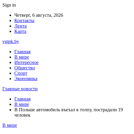
Sign in
Четверг, 6 августа, 2026
Контакты
Лента
Карта
vgipk.by
Главная
В мире
Интересное
Общество
Спорт
Экономика
Главные новости
Главная
В мире
В Польше автомобиль въехал в толпу, пострадали 19
человек
В мире