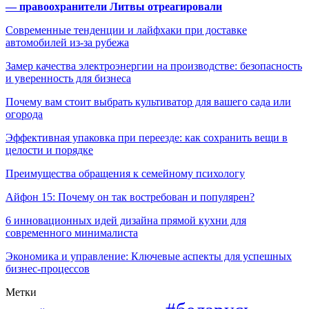
— правоохранители Литвы отреагировали
Современные тенденции и лайфхаки при доставке
автомобилей из-за рубежа
Замер качества электроэнергии на производстве: безопасность
и уверенность для бизнеса
Почему вам стоит выбрать культиватор для вашего сада или
огорода
Эффективная упаковка при переезде: как сохранить вещи в
целости и порядке
Преимущества обращения к семейному психологу
Айфон 15: Почему он так востребован и популярен?
6 инновационных идей дизайна прямой кухни для
современного минималиста
Экономика и управление: Ключевые аспекты для успешных
бизнес-процессов
Метки