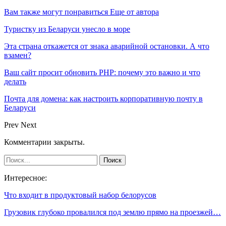
Вам также могут понравиться
Еще от автора
Туристку из Беларуси унесло в море
Эта страна откажется от знака аварийной остановки. А что
взамен?
Ваш сайт просит обновить PHP: почему это важно и что
делать
Почта для домена: как настроить корпоративную почту в
Беларуси
Prev
Next
Комментарии закрыты.
Интересное:
Что входит в продуктовый набор белорусов
Грузовик глубоко провалился под землю прямо на проезжей…