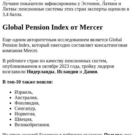
Лучшие показатели зафиксированы у Эстонии, Латвии и
Литвы: пенсионные системы этих стран эксперты оценили в
3,4 балла.
Global Pension Index от Mercer
Еще одним авторитетным исследованием является Global
Pension Index, который ежегодно составляет консалтинговая
компания Mercer.
В рейтинге стран по качеству пенсионных систем,
опубликованном в октябре 2023 года, тройку лидеров
возглавили
Нидерланды
,
Исландия
и
Дания
.
В топ-10 также вошли:
Израиль,
Австралия,
Финляндия,
Сингапур,
Норвегия,
Швеция,
Великобритания.
Из стран-соседей Беларуси в рейтинге оказалась
Польша
: она