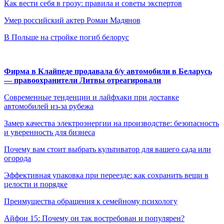
Как вести себя в грозу: правила и советы экспертов
Умер российский актер Роман Мадянов
В Польше на стройке погиб белорус
Фирма в Клайпеде продавала б/у автомобили в Беларусь
— правоохранители Литвы отреагировали
Современные тенденции и лайфхаки при доставке
автомобилей из-за рубежа
Замер качества электроэнергии на производстве: безопасность
и уверенность для бизнеса
Почему вам стоит выбрать культиватор для вашего сада или
огорода
Эффективная упаковка при переезде: как сохранить вещи в
целости и порядке
Преимущества обращения к семейному психологу
Айфон 15: Почему он так востребован и популярен?