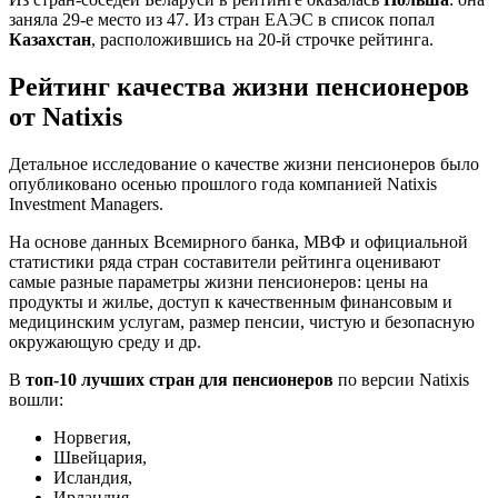
заняла 29-е место из 47. Из стран ЕАЭС в список попал
Казахстан
, расположившись на 20-й строчке рейтинга.
Рейтинг качества жизни пенсионеров
от Natixis
Детальное исследование о качестве жизни пенсионеров было
опубликовано осенью прошлого года компанией Natixis
Investment Managers.
На основе данных Всемирного банка, МВФ и официальной
статистики ряда стран составители рейтинга оценивают
самые разные параметры жизни пенсионеров: цены на
продукты и жилье, доступ к качественным финансовым и
медицинским услугам, размер пенсии, чистую и безопасную
окружающую среду и др.
В
топ-10 лучших стран для пенсионеров
по версии Natixis
вошли:
Норвегия,
Швейцария,
Исландия,
Ирландия,