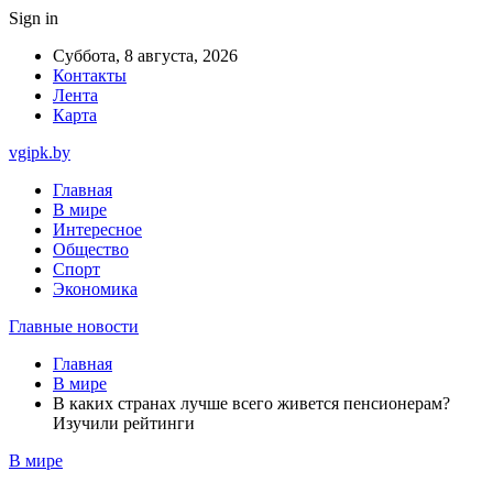
Sign in
Суббота, 8 августа, 2026
Контакты
Лента
Карта
vgipk.by
Главная
В мире
Интересное
Общество
Спорт
Экономика
Главные новости
Главная
В мире
В каких странах лучше всего живется пенсионерам?
Изучили рейтинги
В мире