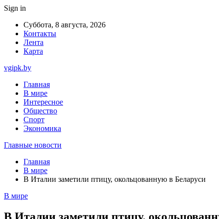
Sign in
Суббота, 8 августа, 2026
Контакты
Лента
Карта
vgipk.by
Главная
В мире
Интересное
Общество
Спорт
Экономика
Главные новости
Главная
В мире
В Италии заметили птицу, окольцованную в Беларуси
В мире
В Италии заметили птицу, окольцованн