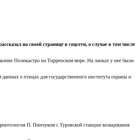
сказал на своей странице в соцсети, о случае в том числе
аливе Поликастро на Тирренском море. На лапках у нее были
 данных о птицах для государственного института охраны и
 орнитологом П. Пинчуком с Туровской станции кольцевания