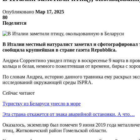
Опубликовано
Мар 17, 2025
80
Поделится
В Италии местный натуралист заметил и сфотографировал тра
сообщила крупнейшая в стране газета Repubblica.
Андреа Соррентино увидел птицу в воскресенье 9 марта в про
кольца и белая, немного пожелтевшая от времени, бирка с хор
По словам Андреа, историю данного травника ему раскрыл эк
исследований окружающей среды ISPRA.
Сейчас читают
Туристку из Беларуси унесло в море
Эта страна откажется от знака аварийной остановки. А что…
Оказалось, экземпляр был помечен 9 июня 2019 года металлич
птиц, Житковичский район Гомельской области.