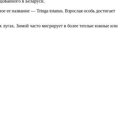
цованного в Беларуси.
 ее название — Tringa totanus. Взрослая особь достигает
ых лугах. Зимой часто мигрирует в более теплые южные или