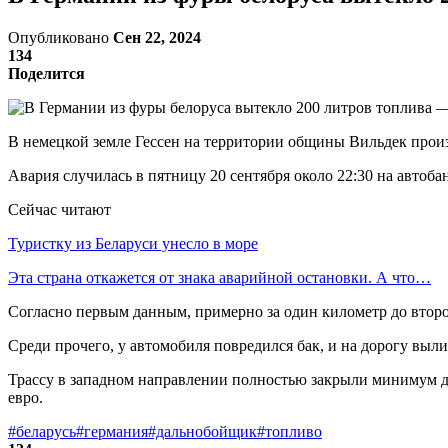
Опубликовано
Сен 22, 2024
134
Поделится
В немецкой земле Гессен на территории общины Вильдек произ
Авария случилась в пятницу 20 сентября около 22:30 на авто
Сейчас читают
Туристку из Беларуси унесло в море
Эта страна откажется от знака аварийной остановки. А что…
Согласно первым данным, примерно за один километр до второ
Среди прочего, у автомобиля повредился бак, и на дорогу выл
Трассу в западном направлении полностью закрыли минимум до
евро.
#беларусь
#германия
#дальнобойщик
#топливо