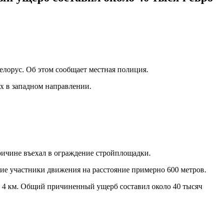
елорус. Об этом сообщает местная полиция.
х в западном направлении.
ричине въехал в ограждение стройплощадки.
угие участники движения на расстояние примерно 600 метров.
в 4 км. Общий причиненный ущерб составил около 40 тысяч