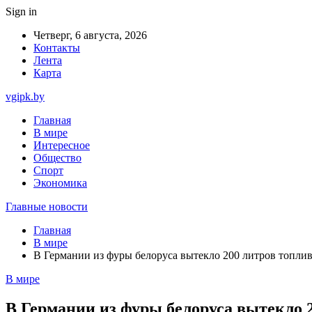
Sign in
Четверг, 6 августа, 2026
Контакты
Лента
Карта
vgipk.by
Главная
В мире
Интересное
Общество
Спорт
Экономика
Главные новости
Главная
В мире
В Германии из фуры белоруса вытекло 200 литров топли
В мире
В Германии из фуры белоруса вытекло 