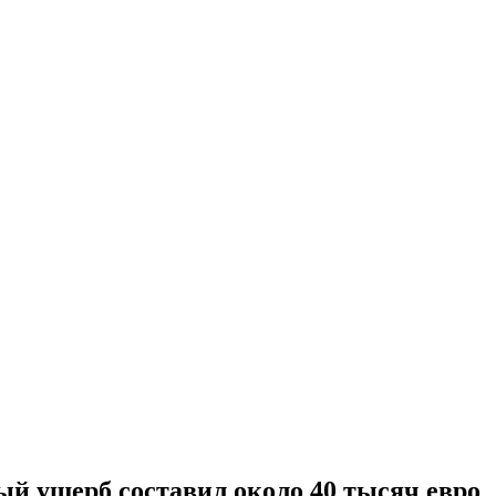
й ущерб составил около 40 тысяч евро