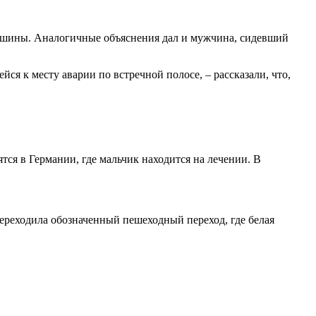
а машины. Аналогичные объяснения дал и мужчина, сидевший
ся к месту аварии по встречной полосе, – рассказали, что,
тся в Германии, где мальчик находится на лечении. В
переходила обозначенный пешеходный переход, где белая