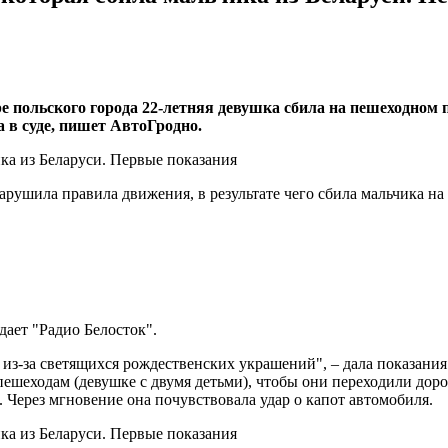
ре польского города 22-летняя девушка сбила на пешеходном 
 в суде, пишет АвтоГродно.
рушила правила движения, в результате чего сбила мальчика на
дает "Радио Белосток".
 из-за светящихся рождественских украшений", – дала показания
 пешеходам (девушке с двумя детьми), чтобы они переходили доро
. Через мгновение она почувствовала удар о капот автомобиля.