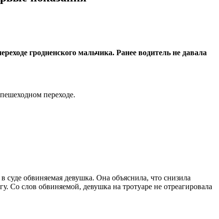
переходе гродненского мальчика. Ранее водитель не давала
 пешеходном переходе.
 в суде обвиняемая девушка. Она объяснила, что снизила
гу. Со слов обвиняемой, девушка на тротуаре не отреагировала