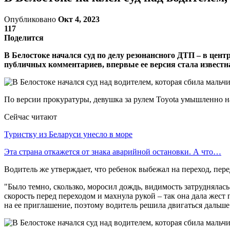
Опубликовано
Окт 4, 2023
117
Поделится
В Белостоке начался суд по делу резонансного ДТП – в цент
публичных комментариев, впервые ее версия стала известна
По версии прокуратуры, девушка за рулем Toyota умышленно на
Сейчас читают
Туристку из Беларуси унесло в море
Эта страна откажется от знака аварийной остановки. А что…
Водитель же утверждает, что ребенок выбежал на переход, пере
"Было темно, скользко, моросил дождь, видимость затруднялась
скорость перед переходом и махнула рукой – так она дала жест
на ее приглашение, поэтому водитель решила двигаться дальше