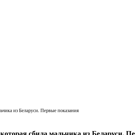
льчика из Беларуси. Первые показания
, которая сбила мальчика из Беларуси. 