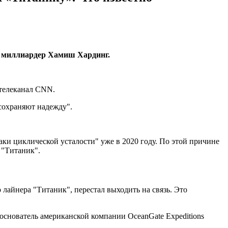
ос миллиардер Хамиш Хардинг.
 телеканал CNN.
 сохраняют надежду".
ки циклической усталости" уже в 2020 году. По этой причине
 "Титаник".
 лайнера "Титаник", перестал выходить на связь. Это
основатель американской компании OceanGate Expeditions