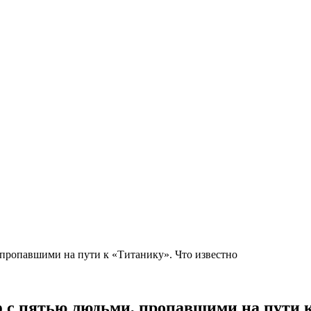
 пропавшими на пути к «Титанику». Что известно
 с пятью людьми, пропавшими на пути к