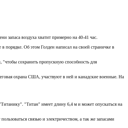
ни запаса воздуха хватит примерно на 40-41 час.
 в порядке. Об этом Голден написал на своей страничке в
ы, "чтобы сохранить пропускную способность для
реговая охрана США, участвуют в ней и канадские военные. На
Титанику". "Титан" имеет длину 6,4 м и может опускаться на
ользоваться связью и электричеством, а так же запасами