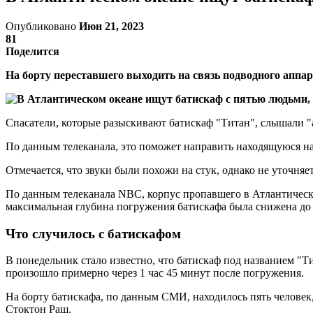
Опубликовано
Июн 21, 2023
81
Поделится
На борту переставшего выходить на связь подводного аппа
Спасатели, которые разыскивают батискаф "Титан", слышали "
По данным телеканала, это поможет направить находящуюся на
Отмечается, что звуки были похожи на стук, однако не уточняе
По данным телеканала NBC, корпус пропавшего в Атлантическо
максимальная глубина погружения батискафа была снижена до т
Что случилось с батискафом
В понедельник стало известно, что батискаф под названием "Ти
произошло примерно через 1 час 45 минут после погружения.
На борту батискафа, по данным СМИ, находилось пять человек
Стоктон Раш.