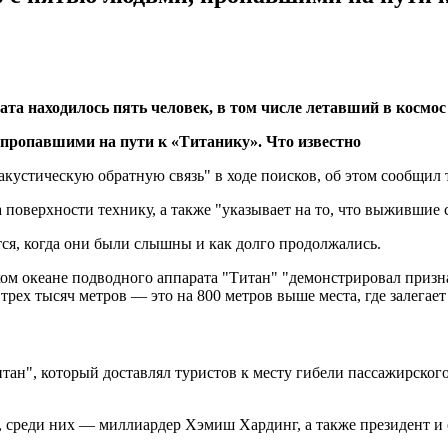
рата находилось пять человек, в том числе летавший в косм
акустическую обратную связь" в ходе поисков, об этом сообщил
 поверхности технику, а также "указывает на то, что выжившие
тся, когда они были слышны и как долго продолжались.
м океане подводного аппарата "Титан" "демонстрировал призна
рех тысяч метров — это на 800 метров выше места, где залегает
тан", который доставлял туристов к месту гибели пассажирского
, среди них — миллиардер Хэмиш Хардинг, а также президент и 