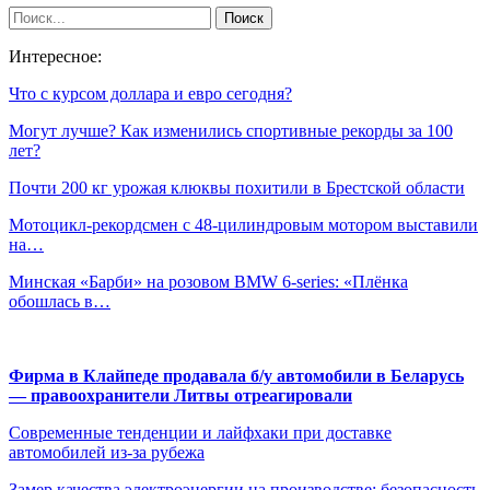
Интересное:
Что с курсом доллара и евро сегодня?
Могут лучше? Как изменились спортивные рекорды за 100
лет?
Почти 200 кг урожая клюквы похитили в Брестской области
Мотоцикл-рекордсмен с 48-цилиндровым мотором выставили
на…
Минская «Барби» на розовом BMW 6-series: «Плёнка
обошлась в…
Фирма в Клайпеде продавала б/у автомобили в Беларусь
— правоохранители Литвы отреагировали
Современные тенденции и лайфхаки при доставке
автомобилей из-за рубежа
Замер качества электроэнергии на производстве: безопасность