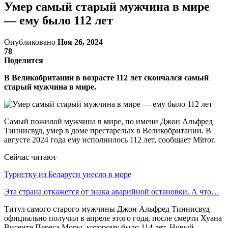
Умер самый старый мужчина в мире
— ему было 112 лет
Опубликовано
Ноя 26, 2024
78
Поделится
В Великобритании в возрасте 112 лет скончался самый
старый мужчина в мире.
Самый пожилой мужчина в мире, по имени Джон Альфред
Тиннисвуд, умер в доме престарелых в Великобритании. В
августе 2024 года ему исполнилось 112 лет, сообщает Mirror.
Сейчас читают
Туристку из Беларуси унесло в море
Эта страна откажется от знака аварийной остановки. А что…
Титул самого старого мужчины Джон Альфред Тиннисвуд
официально получил в апреле этого года, после смерти Хуана
Висенте Переса Моры, которому было 114 лет. Новый