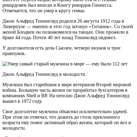
рекордсмен был вписан в Книгу рекордов Гиннесса.
Отмечается, что он умер в кругу семьи.
Джон Альфред Тиннисвуд родился 26 августа 1912 года в
Ливерпуле — именно в этот год затонул «Титаник». Со своей
женой Блодвен он познакомился на танцах. Они прожили в
браке 44 года. Почти 40 лет назад Тиннисвуд овдовел.
У долгожителя есть дочь Сьюзен, четверо внуков и трое
правнуков.
Джон Альфред Тиннисвуд в молодости
Мужчина был старейшим в мире ветераном Второй мировой
войны. Большую часть жизни он проработал бухгалтером в
компаниях Shell и BP. На пенсию Джон Альфред Тиннисвуд
вышел в 1972 году.
Свое долголетие мужчина объяснял исключительно удачей.
При этом он отмечал, что дожить до столь преклонного
возраста ему помог активный образ жизни, который он вел в
молодости.