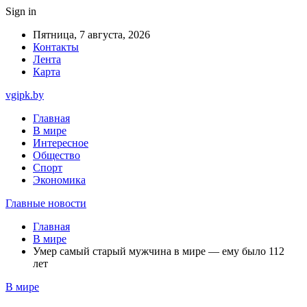
Sign in
Пятница, 7 августа, 2026
Контакты
Лента
Карта
vgipk.by
Главная
В мире
Интересное
Общество
Спорт
Экономика
Главные новости
Главная
В мире
Умер самый старый мужчина в мире — ему было 112
лет
В мире