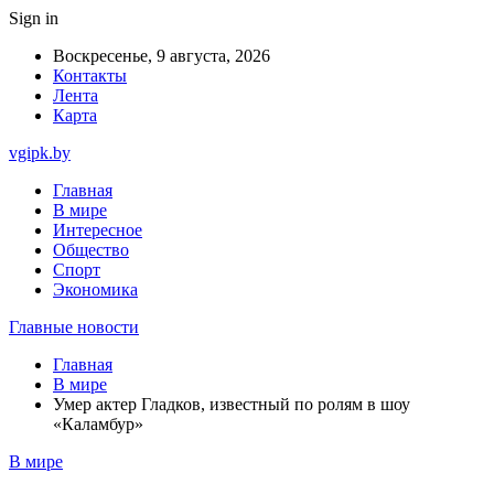
Sign in
Воскресенье, 9 августа, 2026
Контакты
Лента
Карта
vgipk.by
Главная
В мире
Интересное
Общество
Спорт
Экономика
Главные новости
Главная
В мире
Умер актер Гладков, известный по ролям в шоу
«Каламбур»
В мире