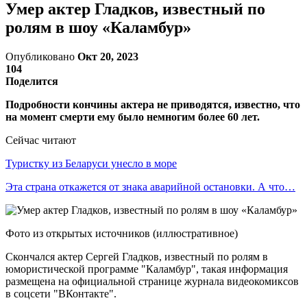
Умер актер Гладков, известный по
ролям в шоу «Каламбур»
Опубликовано
Окт 20, 2023
104
Поделится
Подробности кончины актера не приводятся, известно, что
на момент смерти ему было немногим более 60 лет.
Сейчас читают
Туристку из Беларуси унесло в море
Эта страна откажется от знака аварийной остановки. А что…
Фото из открытых источников (иллюстративное)
Скончался актер Сергей Гладков, известный по ролям в
юмористической программе "Каламбур", такая информация
размещена на официальной странице журнала видеокомиксов
в соцсети "ВКонтакте".