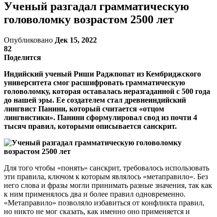
Ученый разгадал грамматическую
головоломку возрастом 2500 лет
Опубликовано
Дек 15, 2022
82
Поделится
Индийский ученый Риши Раджпопат из Кембриджского
университета смог расшифровать грамматическую
головоломку, которая оставалась неразгаданной с 500 года
до нашей эры. Ее создателем стал древнеиндийский
лингвист Панини, который считается «отцом
лингвистики». Панини сформулировал свод из почти 4
тысяч правил, которыми описывается санскрит.
Для того чтобы «понять» санскрит, требовалось использовать
эти правила, ключом к которым являлось «метаправило». Без
него слова и фразы могли принимать разные значения, так как
к ним применялось два и более правил одновременно.
«Метаправило» позволяло избавиться от конфликта правил,
но никто не мог сказать, как именно оно применяется и