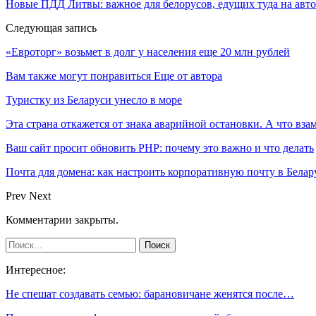
Новые ПДД Литвы: важное для белорусов, едущих туда на авто
Следующая запись
«Евроторг» возьмет в долг у населения еще 20 млн рублей
Вам также могут понравиться
Еще от автора
Туристку из Беларуси унесло в море
Эта страна откажется от знака аварийной остановки. А что вза
Ваш сайт просит обновить PHP: почему это важно и что делать
Почта для домена: как настроить корпоративную почту в Белар
Prev
Next
Комментарии закрыты.
Интересное:
Не спешат создавать семью: барановичане женятся после…