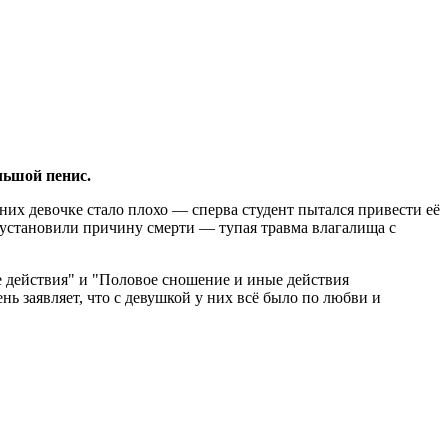
льшой пенис.
них девочке стало плохо — сперва студент пытался привести её
ы установили причину смерти — тупая травма влагалища с
е действия" и "Половое сношение и иные действия
нь заявляет, что с девушкой у них всё было по любви и