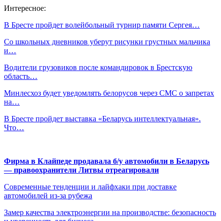
Интересное:
В Бресте пройдет волейбольный турнир памяти Сергея…
Со школьных дневников уберут рисунки грустных мальчика
и…
Водители грузовиков после командировок в Брестскую
область…
Минлесхоз будет уведомлять белорусов через СМС о запретах
на…
В Бресте пройдет выставка «Беларусь интеллектуальная».
Что…
Фирма в Клайпеде продавала б/у автомобили в Беларусь
— правоохранители Литвы отреагировали
Современные тенденции и лайфхаки при доставке
автомобилей из-за рубежа
Замер качества электроэнергии на производстве: безопасность