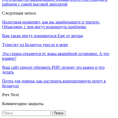
районов с самой высокой зарплатой
Следующая запись
Налоговая проверяет, как вы зарабатываете и тратите.
Объясняем, с чем могут возникнуть проблемы
Вам также могут понравиться
Еще от автора
Туристку из Беларуси унесло в море
Эта страна откажется от знака аварийной остановки. А что
взамен?
Ваш сайт просит обновить PHP: почему это важно и что
делать
Почта для домена: как настроить корпоративную почту в
Беларуси
Prev
Next
Комментарии закрыты.