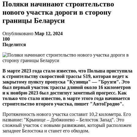
Поляки начинают строительство
нового участка дороги в сторону
границы Беларуси
Опубликовано
Мар 12, 2024
100
Поделится
В марте 2023 года стало известно, что Польша приступила
к строительству скоростной трассы S19, которая ведет к
закрытому пункту пропуска "Кузница" — "Брузги". Это
был первый участок трассы длиной около 16 километров
и к ноябрю 2023 был достигнут заметный прогресс. Как
только что стало известно, в марте этого года начинается
строительство второго участка, пишет "АвтоГродно".
Протяженность нового участка составит 10,2 километра. Его
название: "Крынице – Добжинево – Белосток Запад". Это
сложный участок с новыми развязками, который расположен
западнее Белостока и станет его обходом.