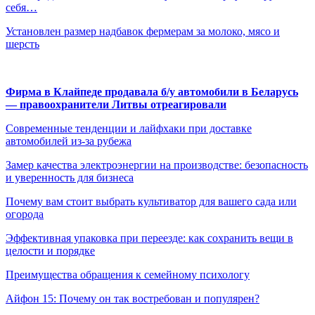
себя…
Установлен размер надбавок фермерам за молоко, мясо и
шерсть
Фирма в Клайпеде продавала б/у автомобили в Беларусь
— правоохранители Литвы отреагировали
Современные тенденции и лайфхаки при доставке
автомобилей из-за рубежа
Замер качества электроэнергии на производстве: безопасность
и уверенность для бизнеса
Почему вам стоит выбрать культиватор для вашего сада или
огорода
Эффективная упаковка при переезде: как сохранить вещи в
целости и порядке
Преимущества обращения к семейному психологу
Айфон 15: Почему он так востребован и популярен?