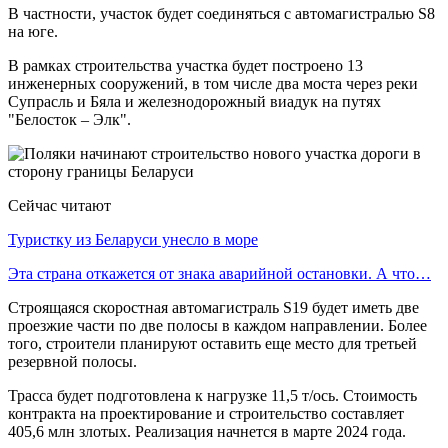
В частности, участок будет соединяться с автомагистралью S8
на юге.
В рамках строительства участка будет построено 13
инженерных сооружений, в том числе два моста через реки
Супрасль и Бяла и железнодорожный виадук на путях
"Белосток – Элк".
Сейчас читают
Туристку из Беларуси унесло в море
Эта страна откажется от знака аварийной остановки. А что…
Строящаяся скоростная автомагистраль S19 будет иметь две
проезжие части по две полосы в каждом направлении. Более
того, строители планируют оставить еще место для третьей
резервной полосы.
Трасса будет подготовлена ​​к нагрузке 11,5 т/ось. Стоимость
контракта на проектирование и строительство составляет
405,6 млн злотых. Реализация начнется в марте 2024 года.