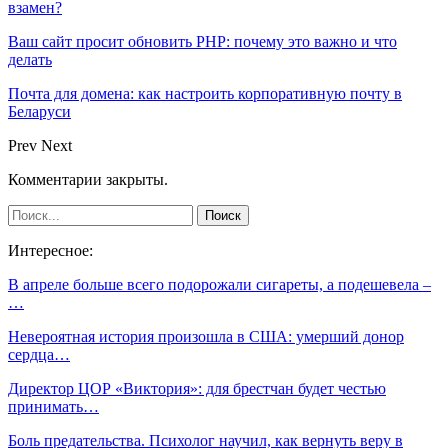
взамен?
Ваш сайт просит обновить PHP: почему это важно и что
делать
Почта для домена: как настроить корпоративную почту в
Беларуси
Prev
Next
Комментарии закрыты.
Интересное:
В апреле больше всего подорожали сигареты, а подешевела –
…
Невероятная история произошла в США: умерший донор
сердца…
Директор ЦОР «Виктория»: для брестчан будет честью
принимать…
Боль предательства. Психолог научил, как вернуть веру в