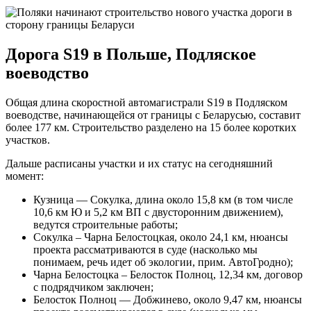
Дорога S19 в Польше, Подляское
воеводство
Общая длина скоростной автомагистрали S19 в Подляском
воеводстве, начинающейся от границы с Беларусью, составит
более 177 км. Строительство разделено на 15 более коротких
участков.
Дальше расписаны участки и их статус на сегодняшний
момент:
Кузница — Сокулка, длина около 15,8 км (в том числе
10,6 км Ю и 5,2 км ВП с двусторонним движением),
ведутся строительные работы;
Сокулка – Чарна Белостоцкая, около 24,1 км, нюансы
проекта рассматриваются в суде (насколько мы
понимаем, речь идет об экологии, прим. АвтоГродно);
Чарна Белостоцка – Белосток Полноц, 12,34 км, договор
с подрядчиком заключен;
Белосток Полноц — Добжинево, около 9,47 км, нюансы