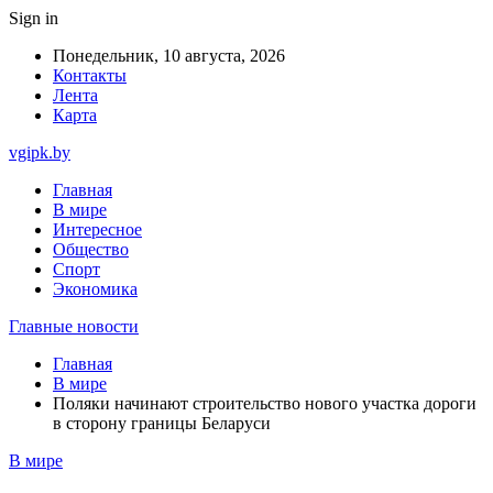
Sign in
Понедельник, 10 августа, 2026
Контакты
Лента
Карта
vgipk.by
Главная
В мире
Интересное
Общество
Спорт
Экономика
Главные новости
Главная
В мире
Поляки начинают строительство нового участка дороги
в сторону границы Беларуси
В мире