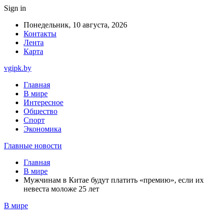
Sign in
Понедельник, 10 августа, 2026
Контакты
Лента
Карта
vgipk.by
Главная
В мире
Интересное
Общество
Спорт
Экономика
Главные новости
Главная
В мире
Мужчинам в Китае будут платить «премию», если их
невеста моложе 25 лет
В мире