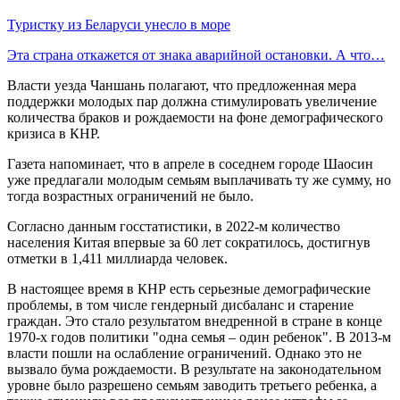
Туристку из Беларуси унесло в море
Эта страна откажется от знака аварийной остановки. А что…
Власти уезда Чаншань полагают, что предложенная мера
поддержки молодых пар должна стимулировать увеличение
количества браков и рождаемости на фоне демографического
кризиса в КНР.
Газета напоминает, что в апреле в соседнем городе Шаосин
уже предлагали молодым семьям выплачивать ту же сумму, но
тогда возрастных ограничений не было.
Согласно данным госстатистики, в 2022-м количество
населения Китая впервые за 60 лет сократилось, достигнув
отметки в 1,411 миллиарда человек.
В настоящее время в КНР есть серьезные демографические
проблемы, в том числе гендерный дисбаланс и старение
граждан. Это стало результатом внедренной в стране в конце
1970-х годов политики "одна семья – один ребенок". В 2013-м
власти пошли на ослабление ограничений. Однако это не
вызвало бума рождаемости. В результате на законодательном
уровне было разрешено семьям заводить третьего ребенка, а