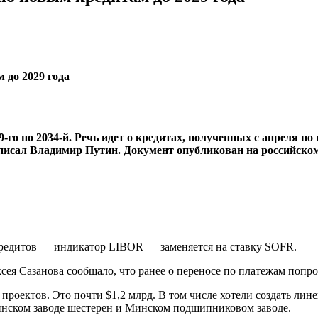
-го по 2034-й. Речь идет о кредитах, полученных с апреля п
писал Владимир Путин. Документ опубликован на российско
кредитов — индикатор LIBOR — заменяется на ставку SOFR.
я Сазанова сообщало, что ранее о переносе по платежам попрос
роектов. Это почти $1,2 млрд. В том числе хотели создать лин
инском заводе шестерен и Минском подшипниковом заводе.