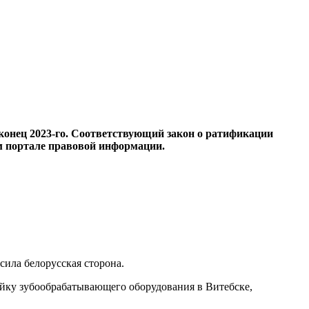
о конец 2023-го. Соответствующий закон о ратификации
м портале правовой информации.
ила белорусская сторона.
ейку зубообрабатывающего оборудования в Витебске,