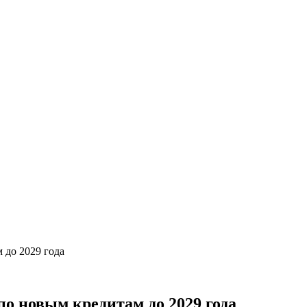
 до 2029 года
о новым кредитам до 2029 года