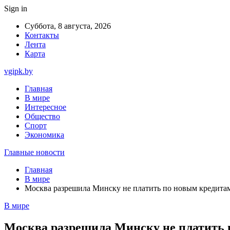
Sign in
Суббота, 8 августа, 2026
Контакты
Лента
Карта
vgipk.by
Главная
В мире
Интересное
Общество
Спорт
Экономика
Главные новости
Главная
В мире
Москва разрешила Минску не платить по новым кредитам
В мире
Москва разрешила Минску не платить п