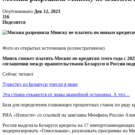
Опубликовано
Дек 12, 2023
116
Поделится
Фото из открытых источников (иллюстративное)
Минск сможет платить Москве по кредитам этого года с 2029
соглашения между правительствами Беларуси и России под
Сейчас читают
Туристку из Беларуси унесло в море
Эта страна откажется от знака аварийной остановки. А что…
База для определения плавающих процентных ставок по ряду 
РИА «Новости» со ссылкой на замглавы Минфина России Алексе
Россия выделила Беларуси кредиты на 17 импортозамещающих п
модернизировать «Гомсельмаш», реализовать программы на М