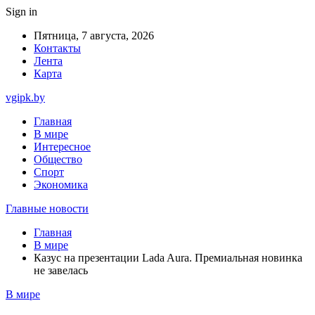
Sign in
Пятница, 7 августа, 2026
Контакты
Лента
Карта
vgipk.by
Главная
В мире
Интересное
Общество
Спорт
Экономика
Главные новости
Главная
В мире
Казус на презентации Lada Aura. Премиальная новинка
не завелась
В мире