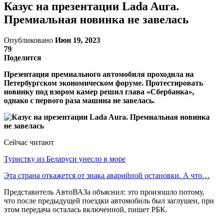
Казус на презентации Lada Aura.
Премиальная новинка не завелась
Опубликовано
Июн 19, 2023
79
Поделится
Презентация премиального автомобиля проходила на
Петербургском экономическом форуме. Протестировать
новинку под взором камер решил глава «Сбербанка»,
однако с первого раза машина не завелась.
Сейчас читают
Туристку из Беларуси унесло в море
Эта страна откажется от знака аварийной остановки. А что…
Представитель АвтоВАЗа объяснил: это произошло потому,
что после предыдущей поездки автомобиль был заглушен, при
этом передача осталась включенной, пишет РБК.