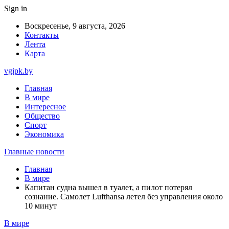
Sign in
Воскресенье, 9 августа, 2026
Контакты
Лента
Карта
vgipk.by
Главная
В мире
Интересное
Общество
Спорт
Экономика
Главные новости
Главная
В мире
Капитан судна вышел в туалет, а пилот потерял
сознание. Самолет Lufthansa летел без управления около
10 минут
В мире