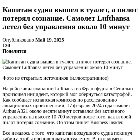
Капитан судна вышел в туалет, а пилот
потерял сознание. Самолет Lufthansa
летел без управления около 10 минут
Опубликовано
Май 19, 2025
120
Поделится
Фото из открытых источников (иллюстративное)
На рейсе авиакомпании Lufthansa из Франкфурта в Севилью
произошел инцидент, который мог обернуться катастрофой.
Как сообщает испанская комиссия по расследованию
авиационных происшествий, 17 февраля 2024 года самолет
Airbus A321 около десяти минут оставался без активного
управления на высоте 10 700 метров после того, как второй
пилот потерял сознание. Об этом пишет Busi­ness In­sider.
Все началось с того, что капитан воздушного судна покинул
кабину, чтобы воспользоваться туалетом. В этот момент