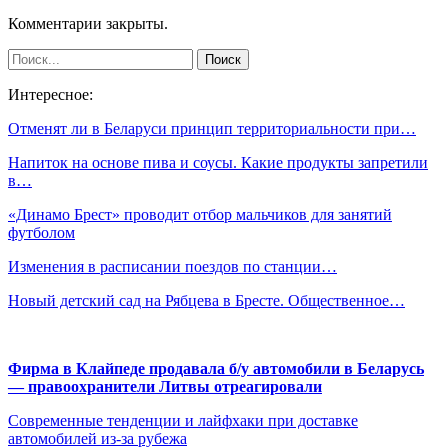
Комментарии закрыты.
Интересное:
Отменят ли в Беларуси принцип территориальности при…
Напиток на основе пива и соусы. Какие продукты запретили
в…
«Динамо Брест» проводит отбор мальчиков для занятий
футболом
Изменения в расписании поездов по станции…
Новый детский сад на Рябцева в Бресте. Общественное…
Фирма в Клайпеде продавала б/у автомобили в Беларусь
— правоохранители Литвы отреагировали
Современные тенденции и лайфхаки при доставке
автомобилей из-за рубежа