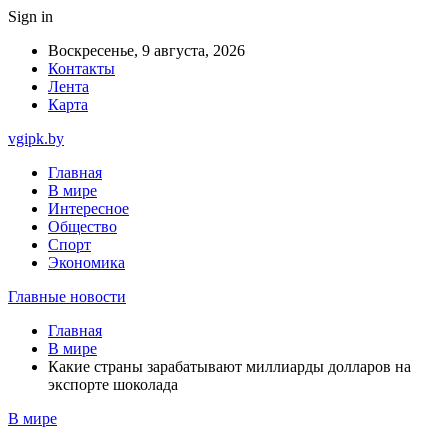
Sign in
Воскресенье, 9 августа, 2026
Контакты
Лента
Карта
vgipk.by
Главная
В мире
Интересное
Общество
Спорт
Экономика
Главные новости
Главная
В мире
Какие страны зарабатывают миллиарды долларов на
экспорте шоколада
В мире