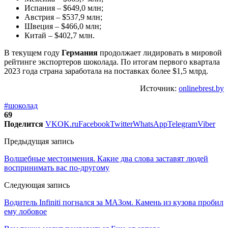
Испания – $649,0 млн;
Австрия – $537,9 млн;
Швеция – $466,0 млн;
Китай – $402,7 млн.
В текущем году
Германия
продолжает лидировать в мировой
рейтинге экспортеров шоколада. По итогам первого квартала
2023 года страна заработала на поставках более $1,5 млрд.
Источник:
onlinebrest.by
#шоколад
69
Поделится
VK
OK.ru
Facebook
Twitter
WhatsApp
Telegram
Viber
Предыдущая запись
Волшебные местоимения. Какие два слова заставят людей
воспринимать вас по-другому
Следующая запись
Водитель Infiniti погнался за МАЗом. Камень из кузова пробил
ему лобовое