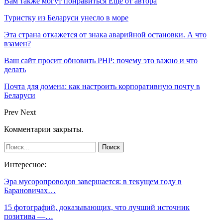
Вам также могут понравиться
Еще от автора
Туристку из Беларуси унесло в море
Эта страна откажется от знака аварийной остановки. А что
взамен?
Ваш сайт просит обновить PHP: почему это важно и что
делать
Почта для домена: как настроить корпоративную почту в
Беларуси
Prev
Next
Комментарии закрыты.
Интересное:
Эра мусоропроводов завершается: в текущем году в
Барановичах…
15 фотографий, доказывающих, что лучший источник
позитива —…