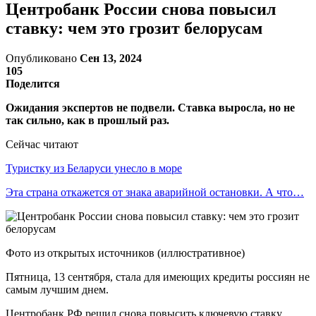
Центробанк России снова повысил
ставку: чем это грозит белорусам
Опубликовано
Сен 13, 2024
105
Поделится
Ожидания экспертов не подвели. Ставка выросла, но не
так сильно, как в прошлый раз.
Сейчас читают
Туристку из Беларуси унесло в море
Эта страна откажется от знака аварийной остановки. А что…
Фото из открытых источников (иллюстративное)
Пятница, 13 сентября, стала для имеющих кредиты россиян не
самым лучшим днем.
Центробанк РФ решил снова повысить ключевую ставку,