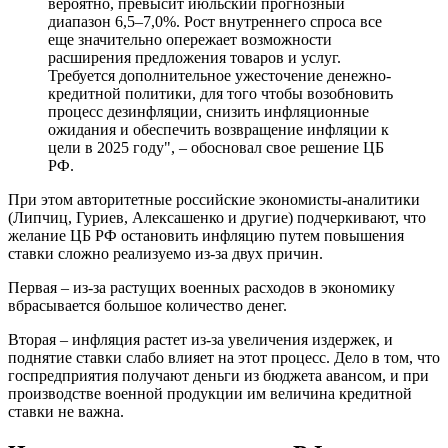
вероятно, превысит июльский прогнозный
диапазон 6,5–7,0%. Рост внутреннего спроса все
еще значительно опережает возможности
расширения предложения товаров и услуг.
Требуется дополнительное ужесточение денежно-
кредитной политики, для того чтобы возобновить
процесс дезинфляции, снизить инфляционные
ожидания и обеспечить возвращение инфляции к
цели в 2025 году", – обосновал свое решение ЦБ
РФ.
При этом авторитетные российские экономисты-аналитики
(Липчиц, Гуриев, Алексашенко и другие) подчеркивают, что
желание ЦБ РФ остановить инфляцию путем повышения
ставки сложно реализуемо из-за двух причин.
Первая – из-за растущих военных расходов в экономику
вбрасывается большое количество денег.
Вторая – инфляция растет из-за увеличения издержек, и
поднятие ставки слабо влияет на этот процесс. Дело в том, что
госпредприятия получают деньги из бюджета авансом, и при
производстве военной продукции им величина кредитной
ставки не важна.