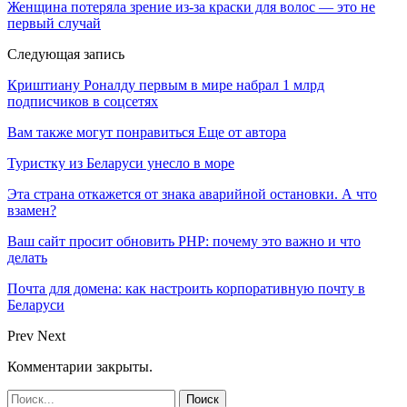
Женщина потеряла зрение из-за краски для волос — это не
первый случай
Следующая запись
Криштиану Роналду первым в мире набрал 1 млрд
подписчиков в соцсетях
Вам также могут понравиться
Еще от автора
Туристку из Беларуси унесло в море
Эта страна откажется от знака аварийной остановки. А что
взамен?
Ваш сайт просит обновить PHP: почему это важно и что
делать
Почта для домена: как настроить корпоративную почту в
Беларуси
Prev
Next
Комментарии закрыты.