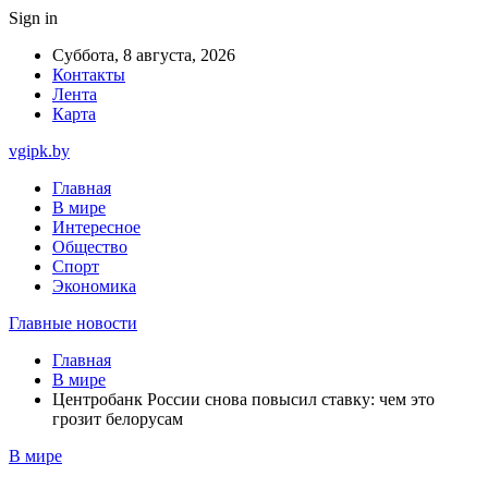
Sign in
Суббота, 8 августа, 2026
Контакты
Лента
Карта
vgipk.by
Главная
В мире
Интересное
Общество
Спорт
Экономика
Главные новости
Главная
В мире
Центробанк России снова повысил ставку: чем это
грозит белорусам
В мире