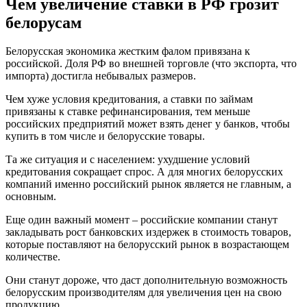
Чем увеличение ставки в РФ грозит
белорусам
Белорусская экономика жестким фалом привязана к
российской. Доля РФ во внешней торговле (что экспорта, что
импорта) достигла небывалых размеров.
Чем хуже условия кредитования, а ставки по займам
привязаны к ставке рефинансирования, тем меньше
российских предприятий может взять денег у банков, чтобы
купить в том числе и белорусские товары.
Та же ситуация и с населением: ухудшение условий
кредитования сокращает спрос. А для многих белорусских
компаний именно российский рынок является не главным, а
основным.
Еще один важный момент – российские компании станут
закладывать рост банковских издержек в стоимость товаров,
которые поставляют на белорусский рынок в возрастающем
количестве.
Они станут дороже, что даст дополнительную возможность
белорусским производителям для увеличения цен на свою
продукцию.