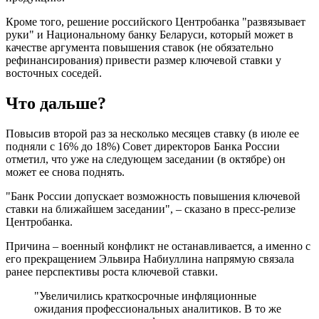
Кроме того, решение российского Центробанка "развязывает
руки" и Национальному банку Беларуси, который может в
качестве аргумента повышения ставок (не обязательно
рефинансирования) привести размер ключевой ставки у
восточных соседей.
Что дальше?
Повысив второй раз за несколько месяцев ставку (в июле ее
подняли с 16% до 18%) Совет директоров Банка России
отметил, что уже на следующем заседании (в октябре) он
может ее снова поднять.
"Банк России допускает возможность повышения ключевой
ставки на ближайшем заседании", – сказано в пресс-релизе
Центробанка.
Причина – военный конфликт не останавливается, а именно с
его прекращением Эльвира Набиуллина напрямую связала
ранее перспективы роста ключевой ставки.
"Увеличились краткосрочные инфляционные
ожидания профессиональных аналитиков. В то же