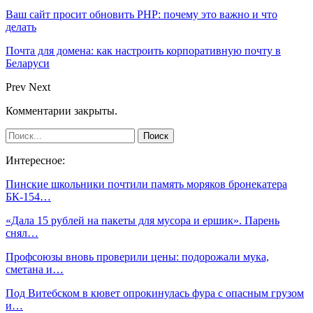
Ваш сайт просит обновить PHP: почему это важно и что
делать
Почта для домена: как настроить корпоративную почту в
Беларуси
Prev
Next
Комментарии закрыты.
Интересное:
Пинские школьники почтили память моряков бронекатера
БК-154…
«Дала 15 рублей на пакеты для мусора и ершик». Парень
снял…
Профсоюзы вновь проверили цены: подорожали мука,
сметана и…
Под Витебском в кювет опрокинулась фура с опасным грузом
и…