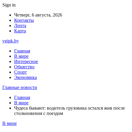
Sign in
Четверг, 6 августа, 2026
Контакты
Лента
Карта
vgipk.by
Главная
В мире
Интересное
Общество
Спорт
Экономика
Главные новости
Главная
В мире
Чудеса бывают: водитель грузовика остался жив после
столкновения с поездом
В мире