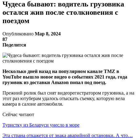
Чудеса бывают: водитель грузовика
остался жив после столкновения с
поездом
Опубликовано
Мар 8, 2024
87
Поделится
Несколько дней назад на популярном канале TMZ в
YouTube вышло новое видео о событиях 2021 года, года
грузовик из доставки Amazon попал под поезд.
Прежний ролик был снят видеорегистратором грузовика, а на
этот раз ютуберам удалось отыскать съемку, которую вела
камера в салоне автомобиля.
Сейчас читают
Туристку из Беларуси унесло в море
Эта страна откажется от знака аварийной остановки. А что…