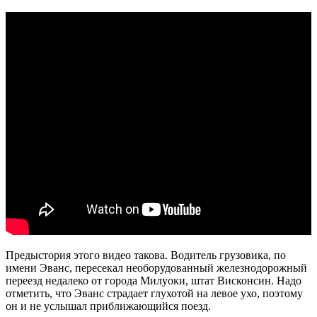
Предыстория этого видео такова. Водитель грузовика, по
имени Эванс, пересекал необорудованный железнодорожный
переезд недалеко от города Милуоки, штат Висконсин. Надо
отметить, что Эванс страдает глухотой на левое ухо, поэтому
он и не услышал приближающийся поезд.