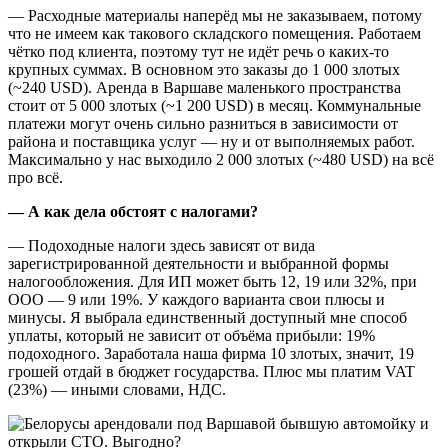
— Расходные материалы наперёд мы не заказываем, потому
что не имеем как такового складского помещения. Работаем
чётко под клиента, поэтому тут не идёт речь о каких-то
крупных суммах. В основном это заказы до 1 000 злотых
(~240 USD). Аренда в Варшаве маленького пространства
стоит от 5 000 злотых (~1 200 USD) в месяц. Коммунальные
платежи могут очень сильно разниться в зависимости от
района и поставщика услуг — ну и от выполняемых работ.
Максимально у нас выходило 2 000 злотых (~480 USD) на всё
про всё.
— А как дела обстоят с налогами?
— Подоходные налоги здесь зависят от вида
зарегистрированной деятельности и выбранной формы
налогообложения. Для ИП может быть 12, 19 или 32%, при
ООО — 9 или 19%. У каждого варианта свои плюсы и
минусы. Я выбрала единственный доступный мне способ
уплаты, который не зависит от объёма прибыли: 19%
подоходного. Заработала наша фирма 10 злотых, значит, 19
грошей отдай в бюджет государства. Плюс мы платим VAT
(23%) — иными словами, НДС.