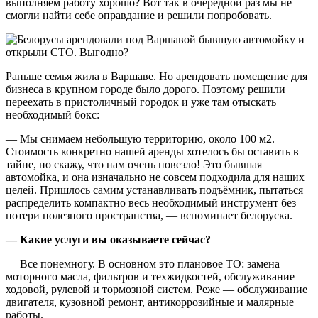
выполняем работу хорошо? Вот так в очередной раз мы не
смогли найти себе оправдание и решили попробовать.
Раньше семья жила в Варшаве. Но арендовать помещение для
бизнеса в крупном городе было дорого. Поэтому решили
переехать в пристоличный городок и уже там отыскать
необходимый бокс:
— Мы снимаем небольшую территорию, около 100 м2.
Стоимость конкретно нашей аренды хотелось бы оставить в
тайне, но скажу, что нам очень повезло! Это бывшая
автомойка, и она изначально не совсем подходила для наших
целей. Пришлось самим устанавливать подъёмник, пытаться
распределить компактно весь необходимый инструмент без
потери полезного пространства, — вспоминает белоруска.
— Какие услуги вы оказываете сейчас?
— Все понемногу. В основном это плановое ТО: замена
моторного масла, фильтров и техжидкостей, обслуживание
ходовой, рулевой и тормозной систем. Реже — обслуживание
двигателя, кузовной ремонт, антикоррозийные и малярные
работы.