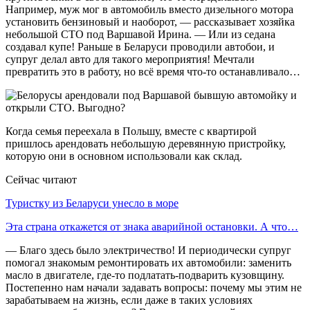
Например, муж мог в автомобиль вместо дизельного мотора
установить бензиновый и наоборот, — рассказывает хозяйка
небольшой СТО под Варшавой Ирина. — Или из седана
создавал купе! Раньше в Беларуси проводили автобои, и
супруг делал авто для такого мероприятия! Мечтали
превратить это в работу, но всё время что-то останавливало…
Когда семья переехала в Польшу, вместе с квартирой
пришлось арендовать небольшую деревянную пристройку,
которую они в основном использовали как склад.
Сейчас читают
Туристку из Беларуси унесло в море
Эта страна откажется от знака аварийной остановки. А что…
— Благо здесь было электричество! И периодически супруг
помогал знакомым ремонтировать их автомобили: заменить
масло в двигателе, где-то подлатать-подварить кузовщину.
Постепенно нам начали задавать вопросы: почему мы этим не
зарабатываем на жизнь, если даже в таких условиях