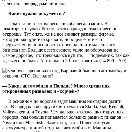
я, честно говоря, даже не знаю.
— Какие нужны документы?
— Пакет зависит от вашего способа легализации. В
некоторых случаях без польского гражданства ничего не
откроешь. Тут опять же на всё влияют размеры фирмы,
которую вы будете открывать, но в целом ничего
сверхъестественного и затратного на старте маленького
бизнеса нет. Больше всего средств ушло на оборудование.
Самое дорогое, что требовалось купить, — подъёмник, так как
здесь его не было. А это около 20 тысяч злотых (~4 800 USD).
— Какие автомобили в Польше? Много среди них
откровенных развалюх и «корчей»?
— В основном по дорогам ездят машины не старше десяти
лет. В городах чаще других встречаются Skoda, Fiat, Renault,
Volkswagen или Toyota. Чем дальше отъезжаешь от крупных
городов, тем больше попадается больших рамных пикапов —
Nissan или Mitsubishi. Заметили, что в Польше другая
автокультура и иной подход к автомобилям. Машины,