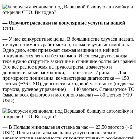
— Озвучьте расценки на популярные услуги на вашей
СТО.
— У нас конкурентные цены. В большинстве случаев назвать
точную стоимость работ можно, только изучив автомобиль.
Одно дело, если приезжает свежая машина и в ней всё
откручивается легко и без заломов. И совсем другое, когда
тебе нужно открутить закисшие и сгнившие болты без граней!
Это всё разное время на трудозатраты, а зачастую и
дополнительные расходники, — объясняет Ирина. — Для
примерного понимания: компьютерная диагностика — 150
злотых (~36 USD), диагностика ходовой части авто (подвеска,
тормоза, рулевое управление) — 140 злотых. Стандартное ТО
(замена всех фильтров и моторного масла) — 80 злотых (~19
USD).
— В Польше минимальная ставка за час — 23,50 злотого (~6
USD). Цены на остальные наши услуги очень сильно
варьируются в зависимости от конструктивных особенностей