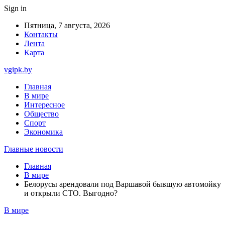
Sign in
Пятница, 7 августа, 2026
Контакты
Лента
Карта
vgipk.by
Главная
В мире
Интересное
Общество
Спорт
Экономика
Главные новости
Главная
В мире
Белорусы арендовали под Варшавой бывшую автомойку
и открыли СТО. Выгодно?
В мире