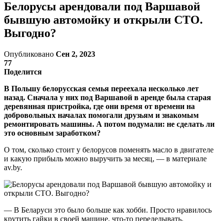
Белорусы арендовали под Варшавой
бывшую автомойку и открыли СТО.
Выгодно?
Опубликовано
Сен 2, 2023
77
Поделится
В Польшу белорусская семья переехала несколько лет
назад. Сначала у них под Варшавой в аренде была старая
деревянная пристройка, где они время от времени на
добровольных началах помогали друзьям и знакомым
ремонтировать машины. А потом подумали: не сделать ли
это основным заработком?
О том, сколько стоит у белорусов поменять масло в двигателе
и какую прибыль можно выручить за месяц, — в материале
av.by.
— В Беларуси это было больше как хобби. Просто нравилось
крутить гайки в своей машине, что-то переделывать.