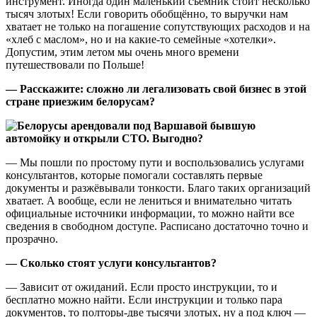
инструмент. Иногда один маленький съёмник стоит несколько
тысяч злотых! Если говорить обобщённо, то выручки нам
хватает не только на погашение сопутствующих расходов и на
«хлеб с маслом», но и на какие-то семейные «хотелки».
Допустим, этим летом мы очень много времени
путешествовали по Польше!
— Расскажите: сложно ли легализовать свой бизнес в этой
стране приезжим белорусам?
— Мы пошли по простому пути и воспользовались услугами
консультантов, которые помогали составлять первые
документы и разжёвывали тонкости. Благо таких организаций
хватает. А вообще, если не лениться и внимательно читать
официальные источники информации, то можно найти все
сведения в свободном доступе. Расписано достаточно точно и
прозрачно.
— Сколько стоят услуги консультантов?
— Зависит от ожиданий. Если просто инструкции, то и
бесплатно можно найти. Если инструкции и только пара
документов, то полторы-две тысячи злотых, ну а под ключ —