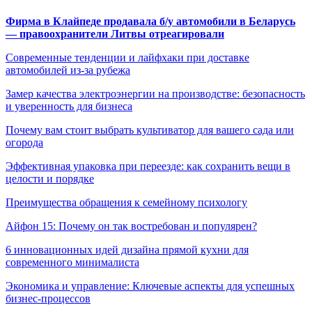
Фирма в Клайпеде продавала б/у автомобили в Беларусь
— правоохранители Литвы отреагировали
Современные тенденции и лайфхаки при доставке
автомобилей из-за рубежа
Замер качества электроэнергии на производстве: безопасность
и уверенность для бизнеса
Почему вам стоит выбрать культиватор для вашего сада или
огорода
Эффективная упаковка при переезде: как сохранить вещи в
целости и порядке
Преимущества обращения к семейному психологу
Айфон 15: Почему он так востребован и популярен?
6 инновационных идей дизайна прямой кухни для
современного минималиста
Экономика и управление: Ключевые аспекты для успешных
бизнес-процессов