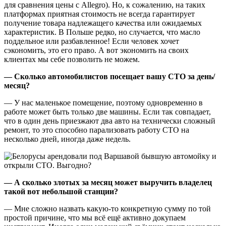
для сравнения цены с Allegro). Но, к сожалению, на таких
платформах приятная стоимость не всегда гарантирует
получение товара надлежащего качества или ожидаемых
характеристик. В Польше редко, но случается, что масло
поддельное или разбавленное! Если человек хочет
сэкономить, это его право. А вот экономить на своих
клиентах мы себе позволить не можем.
— Сколько автомобилистов посещает вашу СТО за день/
месяц?
— У нас маленькое помещение, поэтому одновременно в
работе может быть только две машины. Если так совпадает,
что в один день приезжают два авто на технически сложный
ремонт, то это способно парализовать работу СТО на
несколько дней, иногда даже недель.
— А сколько злотых за месяц может выручить владелец
такой вот небольшой станции?
— Мне сложно назвать какую-то конкретную сумму по той
простой причине, что мы всё ещё активно докупаем