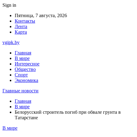
Sign in
Пятница, 7 августа, 2026
Контакты
Лента
Карта
vgipk.by
Главная
В мире
Интересное
Общество
Спорт
Экономика
Главные новости
Главная
В мире
Белорусский строитель погиб при обвале грунта в
Татарстане
В мире