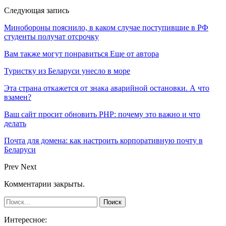
Следующая запись
Минобороны пояснило, в каком случае поступившие в РФ
студенты получат отсрочку
Вам также могут понравиться
Еще от автора
Туристку из Беларуси унесло в море
Эта страна откажется от знака аварийной остановки. А что
взамен?
Ваш сайт просит обновить PHP: почему это важно и что
делать
Почта для домена: как настроить корпоративную почту в
Беларуси
Prev
Next
Комментарии закрыты.
Интересное: