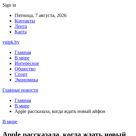
Sign in
Пятница, 7 августа, 2026
Контакты
Лента
Карта
vgipk.by
Главная
В мире
Интересное
Общество
Спорт
Экономика
Главные новости
Главная
В мире
Apple рассказала, когда ждать новый айфон
В мире
Apple рассказала, когда ждать новый