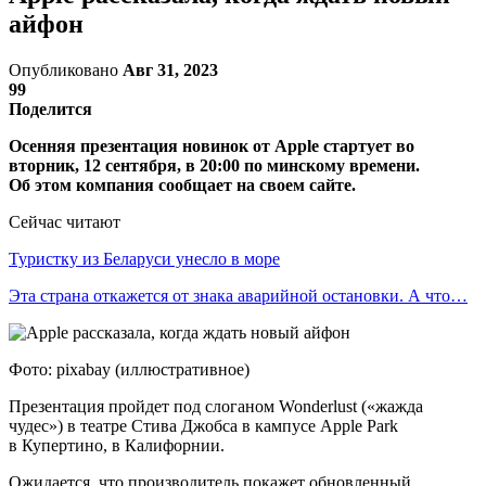
айфон
Опубликовано
Авг 31, 2023
99
Поделится
Осенняя презентация новинок от Apple стартует во
вторник, 12 сентября, в 20:00 по минскому времени.
Об этом компания сообщает на своем сайте.
Сейчас читают
Туристку из Беларуси унесло в море
Эта страна откажется от знака аварийной остановки. А что…
Фото: pixabay (иллюстративное)
Презентация пройдет под слоганом Wonderlust («жажда
чудес») в театре Стива Джобса в кампусе Apple Park
в Купертино, в Калифорнии.
Ожидается, что производитель покажет обновленный