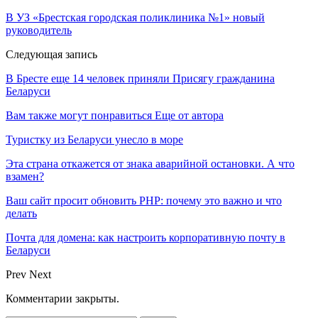
В УЗ «Брестская городская поликлиника №1» новый
руководитель
Следующая запись
В Бресте еще 14 человек приняли Присягу гражданина
Беларуси
Вам также могут понравиться
Еще от автора
Туристку из Беларуси унесло в море
Эта страна откажется от знака аварийной остановки. А что
взамен?
Ваш сайт просит обновить PHP: почему это важно и что
делать
Почта для домена: как настроить корпоративную почту в
Беларуси
Prev
Next
Комментарии закрыты.