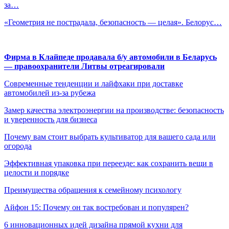
за…
«Геометрия не пострадала, безопасность — целая». Белорус…
Фирма в Клайпеде продавала б/у автомобили в Беларусь
— правоохранители Литвы отреагировали
Современные тенденции и лайфхаки при доставке
автомобилей из-за рубежа
Замер качества электроэнергии на производстве: безопасность
и уверенность для бизнеса
Почему вам стоит выбрать культиватор для вашего сада или
огорода
Эффективная упаковка при переезде: как сохранить вещи в
целости и порядке
Преимущества обращения к семейному психологу
Айфон 15: Почему он так востребован и популярен?
6 инновационных идей дизайна прямой кухни для