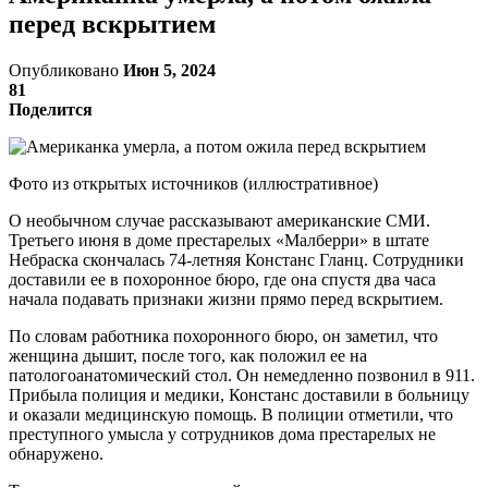
перед вскрытием
Опубликовано
Июн 5, 2024
81
Поделится
Фото из открытых источников (иллюстративное)
О необычном случае рассказывают американские СМИ.
Третьего июня в доме престарелых «Малберри» в штате
Небраска скончалась 74-летняя Констанс Гланц. Сотрудники
доставили ее в похоронное бюро, где она спустя два часа
начала подавать признаки жизни прямо перед вскрытием.
По словам работника похоронного бюро, он заметил, что
женщина дышит, после того, как положил ее на
патологоанатомический стол. Он немедленно позвонил в 911.
Прибыла полиция и медики, Констанс доставили в больницу
и оказали медицинскую помощь. В полиции отметили, что
преступного умысла у сотрудников дома престарелых не
обнаружено.