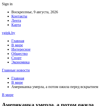
Sign in
Воскресенье, 9 августа, 2026
Контакты
Лента
Карта
vgipk.by
Главная
В мире
Интересное
Общество
Спорт
Экономика
Главные новости
Главная
В мире
Американка умерла, а потом ожила перед вскрытием
В мире
Американка умерла, а потом ожила