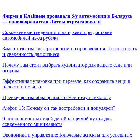
Фирма в Клайпеде продавала б/у автомобили в Беларусь
— правоохранители Литвы отреагировали
Современные тенденции и лайфхаки при доставке
автомобилей из-за рубежа
Замер качества электроэнергии на производстве: безопасность
и уверенность для бизнеса
Почему вам стоит выбрать культиватор для вашего сада или
огорода
Эффективная упаковка при переезде: как сохранить вещи в
целости и порядке
Преимущества обращения к семейному психологу
Айфон 15: Почему он так востребован и популярен?
6 инновационных идей дизайна прямой кухни для
современного минималиста
Экономика и управление: Ключевые аспекты для успешных