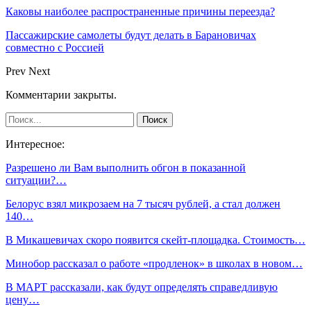
Каковы наиболее распространенные причины переезда?
Пассажирские самолеты будут делать в Барановичах
совместно с Россией
Prev
Next
Комментарии закрыты.
Интересное:
Разрешено ли Вам выполнить обгон в показанной
ситуации?…
Белорус взял микрозаем на 7 тысяч рублей, а стал должен
140…
В Микашевичах скоро появится скейт-площадка. Стоимость…
Минобор рассказал о работе «продленок» в школах в новом…
В МАРТ рассказали, как будут определять справедливую
цену…