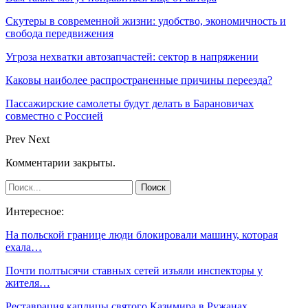
Скутеры в современной жизни: удобство, экономичность и
свобода передвижения
Угроза нехватки автозапчастей: сектор в напряжении
Каковы наиболее распространенные причины переезда?
Пассажирские самолеты будут делать в Барановичах
совместно с Россией
Prev
Next
Комментарии закрыты.
Интересное:
На польской границе люди блокировали машину, которая
ехала…
Почти полтысячи ставных сетей изъяли инспекторы у
жителя…
Реставрация каплицы святого Казимира в Ружанах