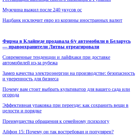
Мужчина выжил после 240 укусов ос
Нацбанк исключит евро из корзины иностранных валют
Фирма в Клайпеде продавала б/у автомобили в Беларусь
— правоохранители Литвы отреагировали
Современные тенденции и лайфхаки при доставке
автомобилей из-за рубежа
Замер качества электроэнергии на производстве: безопасность
и уверенность для бизнеса
Почему вам стоит выбрать культиватор для вашего сада или
огорода
Эффективная упаковка при переезде: как сохранить вещи в
целости и порядке
Преимущества обращения к семейному психологу
Айфон 15: Почему он так востребован и популярен?