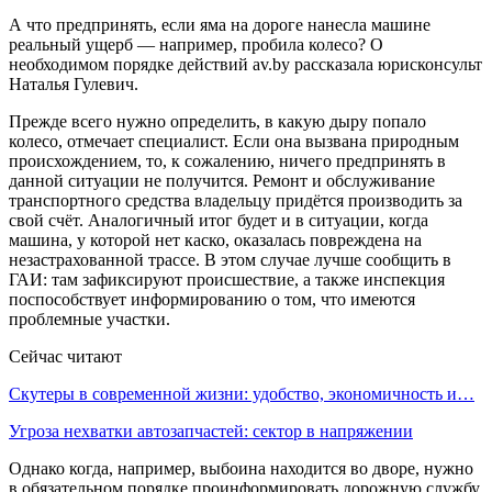
А что предпринять, если яма на дороге нанесла машине
реальный ущерб — например, пробила колесо? О
необходимом порядке действий av.by рассказала юрисконсульт
Наталья Гулевич.
Прежде всего нужно определить, в какую дыру попало
колесо, отмечает специалист. Если она вызвана природным
происхождением, то, к сожалению, ничего предпринять в
данной ситуации не получится. Ремонт и обслуживание
транспортного средства владельцу придётся производить за
свой счёт. Аналогичный итог будет и в ситуации, когда
машина, у которой нет каско, оказалась повреждена на
незастрахованной трассе. В этом случае лучше сообщить в
ГАИ: там зафиксируют происшествие, а также инспекция
поспособствует информированию о том, что имеются
проблемные участки.
Сейчас читают
Скутеры в современной жизни: удобство, экономичность и…
Угроза нехватки автозапчастей: сектор в напряжении
Однако когда, например, выбоина находится во дворе, нужно
в обязательном порядке проинформировать дорожную службу,