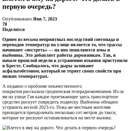
первую очередь?
Опубликовано
Янв 7, 2023
78
Поделится
Одним из весьма неприятных последствий снегопада и
перепадов температур на улице является то, что трассы
начинают «пестреть» — на них появляются ямы и
выбоины. Это добавляет работы дорожникам. Так, в
начале прошлой недели к устранению изъянов приступили
в Бресте. Сообщалось, что дыры заливают
асфальтобетоном, который не теряет своих свойств при
низких температурах.
А недавно о проблеме некачественного
покрытия рассказала гродненская телерадиокомпания. Из-за
ям на улице Гая каждое проезжающее здесь транспортное
средство рискует повредить подвеску. Выбоины обещано
устранить весной 2023-го. Пока же местным жителям
приходится преодолевать несколько сот метров до такси,
которые не рискуют останавливаться на месте вызова.