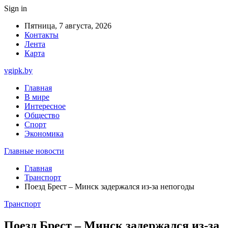
Sign in
Пятница, 7 августа, 2026
Контакты
Лента
Карта
vgipk.by
Главная
В мире
Интересное
Общество
Спорт
Экономика
Главные новости
Главная
Транспорт
Поезд Брест – Минск задержался из-за непогоды
Транспорт
Поезд Брест – Минск задержался из-за