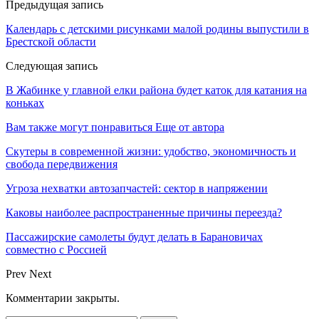
Предыдущая запись
Календарь с детскими рисунками малой родины выпустили в
Брестской области
Следующая запись
В Жабинке у главной елки района будет каток для катания на
коньках
Вам также могут понравиться
Еще от автора
Скутеры в современной жизни: удобство, экономичность и
свобода передвижения
Угроза нехватки автозапчастей: сектор в напряжении
Каковы наиболее распространенные причины переезда?
Пассажирские самолеты будут делать в Барановичах
совместно с Россией
Prev
Next
Комментарии закрыты.