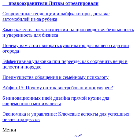
— правоохранители Литвы отреагировали
Современные тенденции и лайфхаки при доставке
автомобилей из-за рубежа
Замер качества электроэнергии на производстве: безопасность
и уверенность для бизнеса
Почему вам стоит выбрать культиватор для вашего сада или
огорода
Эффективная упаковка при переезде: как сохранить вещи в
целости и порядке
Преимущества обращения к семейному психологу
Айфон 15: Почему он так востребован и популярен?
6 инновационных идей дизайна прямой кухни для
современного минималиста
Экономика и управление: Ключевые аспекты для успешных
бизнес-процессов
Метки