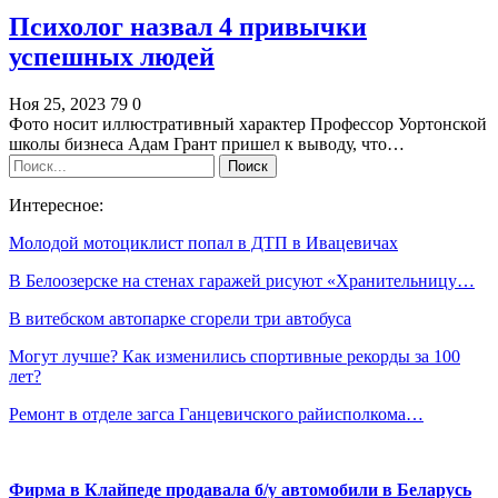
Психолог назвал 4 привычки
успешных людей
Ноя 25, 2023
79
0
Фото носит иллюстративный характер Профессор Уортонской
школы бизнеса Адам Грант пришел к выводу, что…
Интересное:
Молодой мотоциклист попал в ДТП в Ивацевичах
В Белоозерске на стенах гаражей рисуют «Хранительницу…
В витебском автопарке сгорели три автобуса
Могут лучше? Как изменились спортивные рекорды за 100
лет?
Ремонт в отделе загса Ганцевичского райисполкома…
Фирма в Клайпеде продавала б/у автомобили в Беларусь