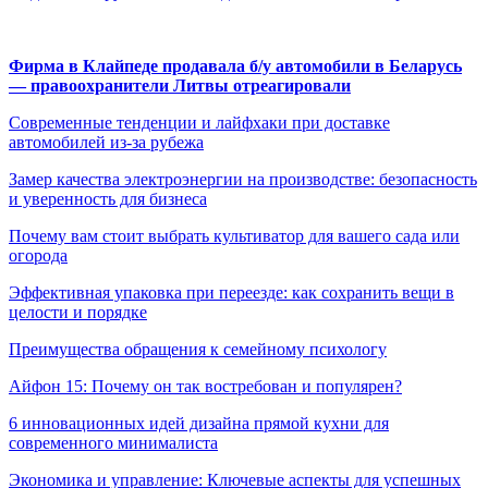
Фирма в Клайпеде продавала б/у автомобили в Беларусь
— правоохранители Литвы отреагировали
Современные тенденции и лайфхаки при доставке
автомобилей из-за рубежа
Замер качества электроэнергии на производстве: безопасность
и уверенность для бизнеса
Почему вам стоит выбрать культиватор для вашего сада или
огорода
Эффективная упаковка при переезде: как сохранить вещи в
целости и порядке
Преимущества обращения к семейному психологу
Айфон 15: Почему он так востребован и популярен?
6 инновационных идей дизайна прямой кухни для
современного минималиста
Экономика и управление: Ключевые аспекты для успешных