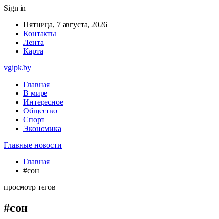
Sign in
Пятница, 7 августа, 2026
Контакты
Лента
Карта
vgipk.by
Главная
В мире
Интересное
Общество
Спорт
Экономика
Главные новости
Главная
#сон
просмотр тегов
#сон