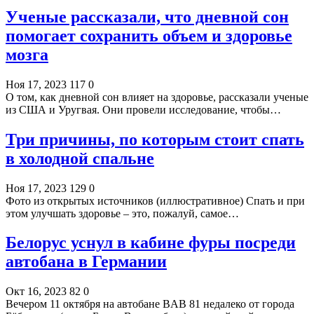
Ученые рассказали, что дневной сон
помогает сохранить объем и здоровье
мозга
Ноя 17, 2023
117
0
О том, как дневной сон влияет на здоровье, рассказали ученые
из США и Уругвая. Они провели исследование, чтобы…
Три причины, по которым стоит спать
в холодной спальне
Ноя 17, 2023
129
0
Фото из открытых источников (иллюстративное) Спать и при
этом улучшать здоровье – это, пожалуй, самое…
Белорус уснул в кабине фуры посреди
автобана в Германии
Окт 16, 2023
82
0
Вечером 11 октября на автобане BAB 81 недалеко от города