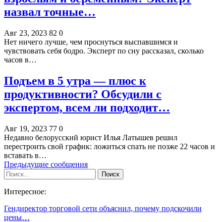
назвал точные…
Авг 23, 2023
82
0
Нет ничего лучше, чем проснуться выспавшимся и
чувствовать себя бодро. Эксперт по сну рассказал, сколько
часов в…
Подъем в 5 утра — плюс к
продуктивности? Обсудили с
экспертом, всем ли подходит…
Авг 19, 2023
77
0
Недавно белорусский юрист Илья Латышев решил
перестроить свой график: ложиться спать не позже 22 часов и
вставать в…
Предыдущие сообщения
Интересное:
Гендиректор торговой сети объяснил, почему подскочили
цены…