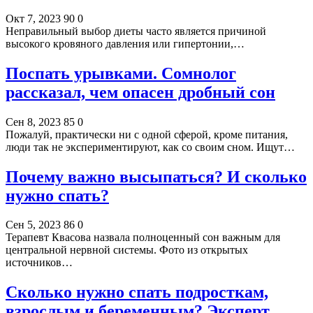
Окт 7, 2023
90
0
Неправильный выбор диеты часто является причиной
высокого кровяного давления или гипертонии,…
Поспать урывками. Сомнолог
рассказал, чем опасен дробный сон
Сен 8, 2023
85
0
Пожалуй, практически ни с одной сферой, кроме питания,
люди так не экспериментируют, как со своим сном. Ищут…
Почему важно высыпаться? И сколько
нужно спать?
Сен 5, 2023
86
0
Терапевт Квасова назвала полноценный сон важным для
центральной нервной системы. Фото из открытых
источников…
Сколько нужно спать подросткам,
взрослым и беременным? Эксперт