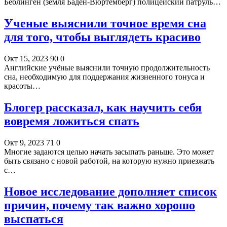
Бёблинген (земля Баден-Вюртемберг) полицейский патруль…
Ученые выяснили точное время сна
для того, чтобы выглядеть красиво
Окт 15, 2023
90
0
Английские учёные выяснили точную продолжительность
сна, необходимую для поддержания жизненного тонуса и
красоты…
Блогер рассказал, как научить себя
вовремя ложиться спать
Окт 9, 2023
71
0
Многие задаются целью начать засыпать раньше. Это может
быть связано с новой работой, на которую нужно приезжать
с…
Новое исследование дополняет список
причин, почему так важно хорошо
выспаться