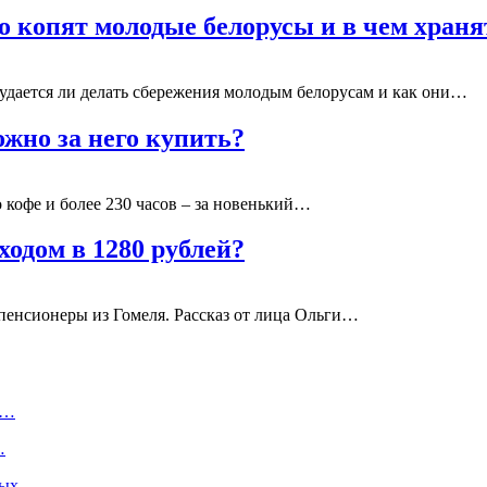
то копят молодые белорусы и в чем хран
 удается ли делать сбережения молодым белорусам и как они…
ожно за него купить?
о кофе и более 230 часов – за новенький…
ходом в 1280 рублей?
пенсионеры из Гомеля. Рассказ от лица Ольги…
и…
…
тдых…