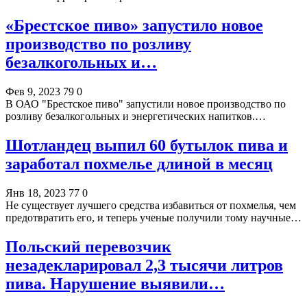
«Брестское пиво» запустило новое
производство по розливу
безалкогольных и…
Фев 9, 2023
79
0
В ОАО "Брестское пиво" запустили новое производство по
розливу безалкогольных и энергетических напитков.…
Шотландец выпил 60 бутылок пива и
заработал похмелье длиной в месяц
Янв 18, 2023
77
0
Не существует лучшего средства избавиться от похмелья, чем
предотвратить его, и теперь ученые получили тому научные…
Польский перевозчик
незадекларировал 2,3 тысячи литров
пива. Нарушение выявили…