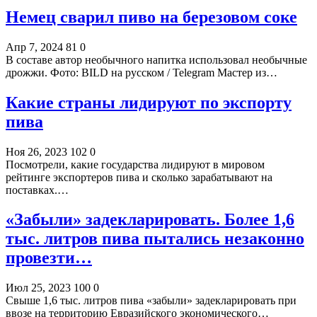
Немец сварил пиво на березовом соке
Апр 7, 2024
81
0
В составе автор необычного напитка использовал необычные
дрожжи. Фото: BILD на русском / Telegram Мастер из…
Какие страны лидируют по экспорту
пива
Ноя 26, 2023
102
0
Посмотрели, какие государства лидируют в мировом
рейтинге экспортеров пива и сколько зарабатывают на
поставках.…
«Забыли» задекларировать. Более 1,6
тыс. литров пива пытались незаконно
провезти…
Июл 25, 2023
100
0
Свыше 1,6 тыс. литров пива «забыли» задекларировать при
ввозе на территорию Евразийского экономического…