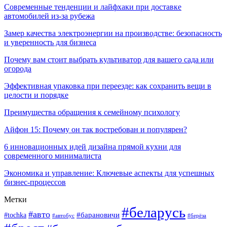
Современные тенденции и лайфхаки при доставке
автомобилей из-за рубежа
Замер качества электроэнергии на производстве: безопасность
и уверенность для бизнеса
Почему вам стоит выбрать культиватор для вашего сада или
огорода
Эффективная упаковка при переезде: как сохранить вещи в
целости и порядке
Преимущества обращения к семейному психологу
Айфон 15: Почему он так востребован и популярен?
6 инновационных идей дизайна прямой кухни для
современного минималиста
Экономика и управление: Ключевые аспекты для успешных
бизнес-процессов
Метки
#беларусь
#авто
#tochka
#барановичи
#берёза
#автобус