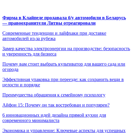
Фирма в Клайпеде продавала б/у автомобили в Беларусь
— правоохранители Литвы отреагировали
Современные тенденции и лайфхаки при доставке
автомобилей из-за рубежа
Замер качества электроэнергии на производстве: безопасность
и уверенность для бизнеса
Почему вам стоит выбрать культиватор для вашего сада или
огорода
Эффективная упаковка при переезде: как сохранить вещи в
целости и порядке
Преимущества обращения к семейному психологу
Айфон 15: Почему он так востребован и популярен?
6 инновационных идей дизайна прямой кухни для
современного минималиста
Экономика и управление: Ключевые аспекты для успешных