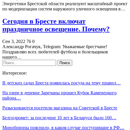
Энергетики Брестской области реализуют масштабный проект
по модернизации систем наружного уличного освещения в…
Сегодня в Бресте включат
праздничное освещение. Почему?
Сен 3, 2022
76
0
Александр Рогачук, Telegram: Уважаемые брестчане!
Поздравляю всех любителей футбола и болельщиков
нашего…
Интересное:
В детских садах Бреста появилась посуда на тему правил…
На озере в деревне Заречаны прошел Кубок Каменецкого
района…
Разыскиваются посетили магазина на Советской в Бресте
Белгидромет: за последние 10 лет в Беларуси было 160…
Минобороны пояснило, в каком случае поступившие в РФ…