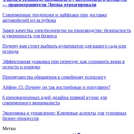
— правоохранители Литвы отреагировали
Современные тенденции и лайфхаки при доставке
автомобилей из-за рубежа
Замер качества электроэнергии на производстве: безопасность
и уверенность для бизнеса
Почему вам стоит выбрать культиватор для вашего сада или
огорода
Эффективная упаковка при переезде: как сохранить вещи в
целости и порядке
Преимущества обращения к семейному психологу
Айфон 15: Почему он так востребован и популярен?
6 инновационных идей дизайна прямой кухни для
современного минималиста
Экономика и управление: Ключевые аспекты для успешных
бизнес-процессов
Метки