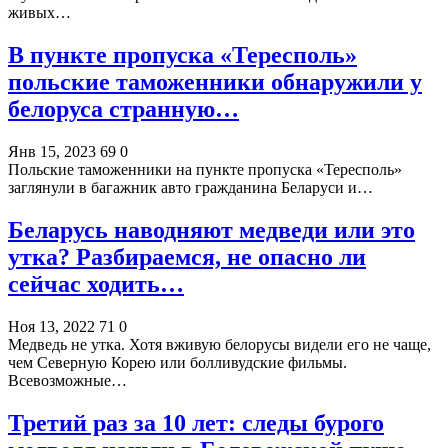
живых…
В пункте пропуска «Тересполь»
польские таможенники обнаружили у
белоруса странную…
Янв 15, 2023
69
0
Польские таможенники на пункте пропуска «Тересполь»
заглянули в багажник авто гражданина Беларуси и…
Беларусь наводняют медведи или это
утка? Разбираемся, не опасно ли
сейчас ходить…
Ноя 13, 2022
71
0
Медведь не утка. Хотя вживую белорусы видели его не чаще,
чем Северную Корею или болливудские фильмы.
Всевозможные…
Третий раз за 10 лет: следы бурого