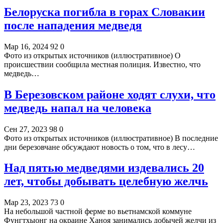
Белоруска погибла в горах Словакии
после нападения медведя
Мар 16, 2024
92
0
Фото из открытых источников (иллюстративное) О
происшествии сообщила местная полиция. Известно, что
медведь…
В Березовском районе ходят слухи, что
медведь напал на человека
Сен 27, 2023
98
0
Фото из открытых источников (иллюстративное) В последние
дни березовчане обсуждают новость о том, что в лесу…
Над пятью медведями издевались 20
лет, чтобы добывать целебную желчь
Мар 23, 2023
73
0
На небольшой частной ферме во вьетнамской коммуне
Фунгтхыонг на окраине Ханоя занимались добычей желчи из