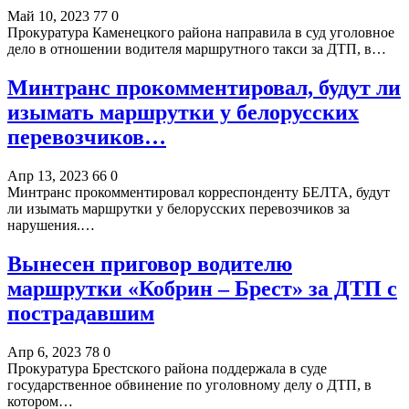
Май 10, 2023
77
0
Прокуратура Каменецкого района направила в суд уголовное
дело в отношении водителя маршрутного такси за ДТП, в…
Минтранс прокомментировал, будут ли
изымать маршрутки у белорусских
перевозчиков…
Апр 13, 2023
66
0
Минтранс прокомментировал корреспонденту БЕЛТА, будут
ли изымать маршрутки у белорусских перевозчиков за
нарушения.…
Вынесен приговор водителю
маршрутки «Кобрин – Брест» за ДТП с
пострадавшим
Апр 6, 2023
78
0
Прокуратура Брестского района поддержала в суде
государственное обвинение по уголовному делу о ДТП, в
котором…