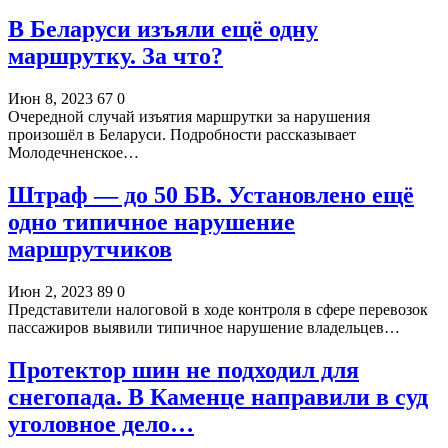
В Беларуси изъяли ещё одну
маршрутку. За что?
Июн 8, 2023
67
0
Очередной случай изъятия маршрутки за нарушения
произошёл в Беларуси. Подробности рассказывает
Молодечненское…
Штраф — до 50 БВ. Установлено ещё
одно типичное нарушение
маршрутчиков
Июн 2, 2023
89
0
Представители налоговой в ходе контроля в сфере перевозок
пассажиров выявили типичное нарушение владельцев…
Протектор шин не подходил для
снегопада. В Каменце направили в суд
уголовное дело…