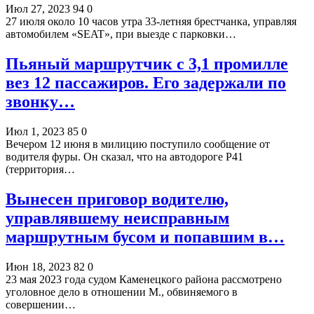
Июл 27, 2023
94
0
27 июля около 10 часов утра 33-летняя брестчанка, управляя
автомобилем «SEAT», при выезде с парковки…
Пьяный маршрутчик с 3,1 промилле
вез 12 пассажиров. Его задержали по
звонку…
Июл 1, 2023
85
0
Вечером 12 июня в милицию поступило сообщение от
водителя фуры. Он сказал, что на автодороге Р41
(территория…
Вынесен приговор водителю,
управлявшему неисправным
маршрутным бусом и попавшим в…
Июн 18, 2023
82
0
23 мая 2023 года судом Каменецкого района рассмотрено
уголовное дело в отношении М., обвиняемого в
совершении…