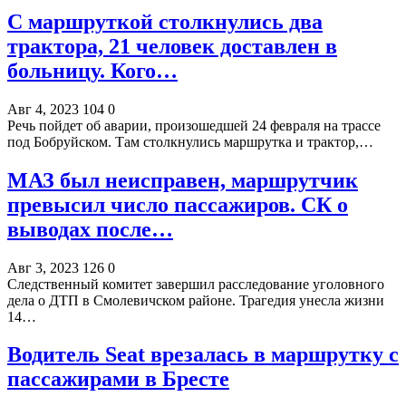
С маршруткой столкнулись два
трактора, 21 человек доставлен в
больницу. Кого…
Авг 4, 2023
104
0
Речь пойдет об аварии, произошедшей 24 февраля на трассе
под Бобруйском. Там столкнулись маршрутка и трактор,…
МАЗ был неисправен, маршрутчик
превысил число пассажиров. СК о
выводах после…
Авг 3, 2023
126
0
Следственный комитет завершил расследование уголовного
дела о ДТП в Смолевичском районе. Трагедия унесла жизни
14…
Водитель Seat врезалась в маршрутку с
пассажирами в Бресте