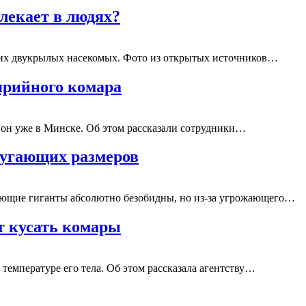
лекает в людях?
щих двукрылых насекомых. Фото из открытых источников…
ярийного комара
 он уже в Минске. Об этом рассказали сотрудники…
пугающих размеров
ающие гиганты абсолютно безобидны, но из-за угрожающего…
т кусать комары
температуре его тела. Об этом рассказала агентству…