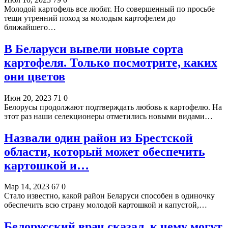
Молодой картофель все любят. Но совершенный по просьбе
тещи утренний поход за молодым картофелем до
ближайшего…
В Беларуси вывели новые сорта
картофеля. Только посмотрите, каких
они цветов
Июн 20, 2023
71
0
Белорусы продолжают подтверждать любовь к картофелю. На
этот раз наши селекционеры отметились новыми видами…
Назвали один район из Брестской
области, который может обеспечить
картошкой и…
Мар 14, 2023
67
0
Стало известно, какой район Беларуси способен в одиночку
обеспечить всю страну молодой картошкой и капустой,…
Белорусский врач сказал, к чему могут