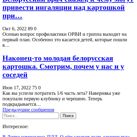
привести ингаляции над картошкой
при…
Окт 6, 2022
89
0
Осенью вопрос профилактики ОРВИ и гриппа выходит на
первый план. Особенно это касается детей, которые пошли
в…
Наконец-то молодая белорусская
картошка. Смотрим, почем у нас и у
соседей
Июн 17, 2022
75
0
Как вы успели потратить 1/6 часть лета? Наверняка уже
покупали первую клубнику и черешню. Теперь
подкрадывается…
Предыдущие сообщения
Интересное:
В Литве изменились ПДД. О чём следует знать едущим туда…