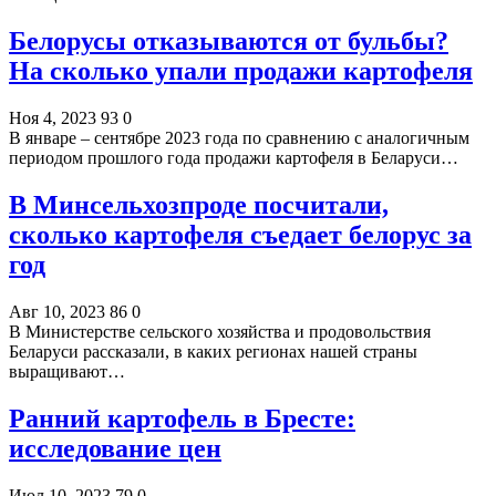
Белорусы отказываются от бульбы?
На сколько упали продажи картофеля
Ноя 4, 2023
93
0
В январе – сентябре 2023 года по сравнению с аналогичным
периодом прошлого года продажи картофеля в Беларуси…
В Минсельхозпроде посчитали,
сколько картофеля съедает белорус за
год
Авг 10, 2023
86
0
В Министерстве сельского хозяйства и продовольствия
Беларуси рассказали, в каких регионах нашей страны
выращивают…
Ранний картофель в Бресте:
исследование цен
Июл 10, 2023
79
0