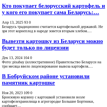
Кто покупает белорусский картофель и
у кого его покупает сама Беларусь:…
Апр 13, 2025
93
0
Беларусь традиционно считается картофельной державой. Не
зря этот корнеплод в народе зовется вторым хлебом.…
Вывезти картошку из Беларуси можно
будет только по лицензии
Дек 13, 2024
104
0
Фото: pixabay (иллюстративное) Правительство Беларуси на
три месяца ввело лицензирование вывоза картофеля.…
В Бобруйском районе установили
памятник картошке
Ноя 20, 2023
109
0
Бронзовую корзину с картошкой установили возле
картофелехранилища в агрогородке Большие Бортники,
сообщает…