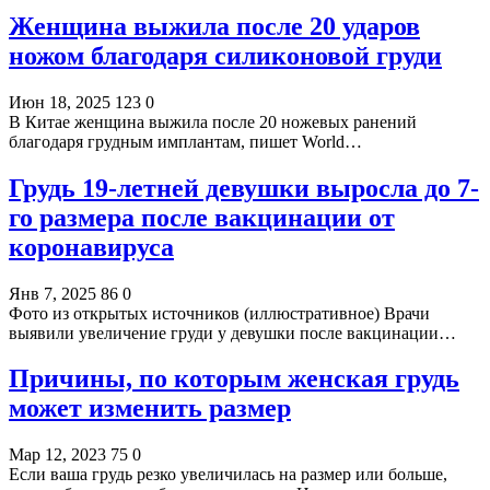
Женщина выжила после 20 ударов
ножом благодаря силиконовой груди
Июн 18, 2025
123
0
В Китае женщина выжила после 20 ножевых ранений
благодаря грудным имплантам, пишет World…
Грудь 19-летней девушки выросла до 7-
го размера после вакцинации от
коронавируса
Янв 7, 2025
86
0
Фото из открытых источников (иллюстративное) Врачи
выявили увеличение груди у девушки после вакцинации…
Причины, по которым женская грудь
может изменить размер
Мар 12, 2023
75
0
Если ваша грудь резко увеличилась на размер или больше,