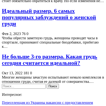
стоит обязательно обратиться к врачу. Но если изменения не…
Идеальный размер. 6 самых
популярных заблуждений о женской
груди
Фев 2, 2023
76
0
Чтобы обрести заметную грудь, женщины проводят часы в
спортзале, принимают специальные биодобавки, прибегаю
к…
Не больше 3-го размера. Какая грудь
сегодня считается идеальной?
Окт 13, 2022
181
0
Многие женщины зачастую испытывают немало комплексов в
отношении груди, считая ее далекой от совершенства.…
Интересное:
Переселенцам из Украины вакансии с предоставлением