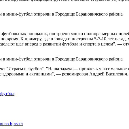
ни-футбольных площадок, построено много полноразмерных полей
но время. К примеру, где площадки построены 5-7-10 лет назад,
 сделают шаг вперед в развитии футбола и спорта в целом", — о
оект "Играем в футбол". "Наша задача — привлечь максимальное
лее здоровыми и активными", — резюмировал Андрей Василевич.
#футбол
я из Бреста