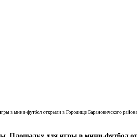
 игры в мини-футбол открыли в Городище Барановичского район
ты. Площадку для игры в мини-футбол 