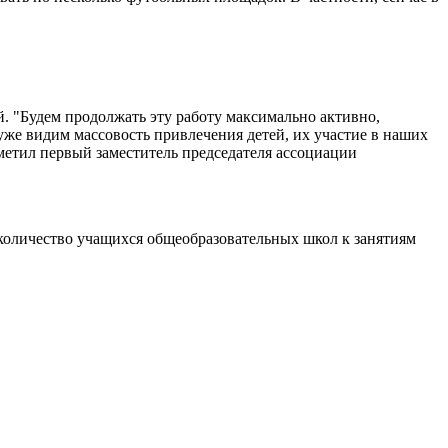
. "Будем продолжать эту работу максимально активно,
 уже видим массовость привлечения детей, их участие в наших
тметил первый заместитель председателя ассоциации
 количество учащихся общеобразовательных школ к занятиям