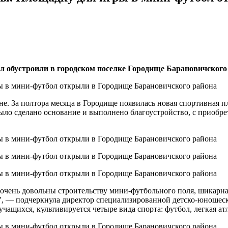
л обустроили в городском поселке Городище Барановичского
е. За полтора месяца в Городище появилась новая спортивная п
было сделано основание и выполнено благоустройство, с приобр
 очень довольны строительству мини-футбольного поля, шикарна
, — подчеркнула директор специализированной детско-юношеск
щихся, культивируется четыре вида спорта: футбол, легкая атл