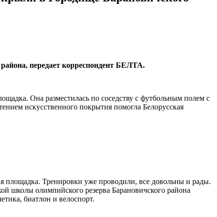
 района, передает корреспондент БЕЛТА.
лощадка. Она разместилась по соседству с футбольным полем с
етением искусственного покрытия помогла Белорусская
я площадка. Тренировки уже проводили, все довольны и рады.
ой школы олимпийского резерва Барановичского района
етика, биатлон и велоспорт.