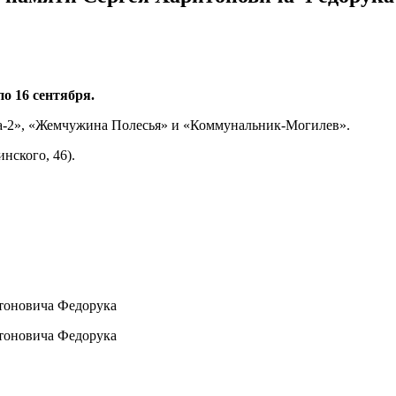
о 16 сентября.
а-2», «Жемчужина Полесья» и «Коммунальник-Могилев».
нского, 46).