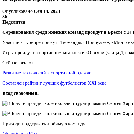
Опубликовано
Сен 14, 2023
86
Поделится
Соревнования среди женских команд пройдут в Бресте с 14 п
Участие в турнире примут 4 команды: «Прибужье», «Минчанк
Игры пройдут в спортивном комплексе «Олимп» (улица Дзержи
Сейчас читают
Развитие технологий в спортивной одежде
Составлен рейтинг лучших футболистов XXI века
Вход свободный.
Приходи поддержать любимую команду!
#брест
#волейбол