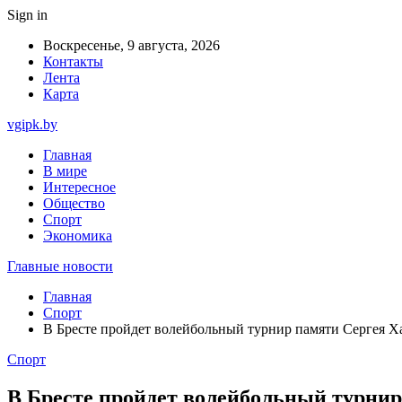
Sign in
Воскресенье, 9 августа, 2026
Контакты
Лента
Карта
vgipk.by
Главная
В мире
Интересное
Общество
Спорт
Экономика
Главные новости
Главная
Спорт
В Бресте пройдет волейбольный турнир памяти Сергея 
Спорт
В Бресте пройдет волейбольный турни