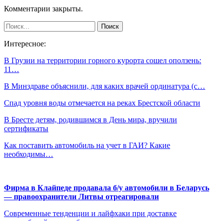
Комментарии закрыты.
Интересное:
В Грузии на территории горного курорта сошел оползень:
11…
В Минздраве объяснили, для каких врачей ординатура (с…
Спад уровня воды отмечается на реках Брестской области
В Бресте детям, родившимся в День мира, вручили
сертификаты
Как поставить автомобиль на учет в ГАИ? Какие
необходимы…
Фирма в Клайпеде продавала б/у автомобили в Беларусь
— правоохранители Литвы отреагировали
Современные тенденции и лайфхаки при доставке