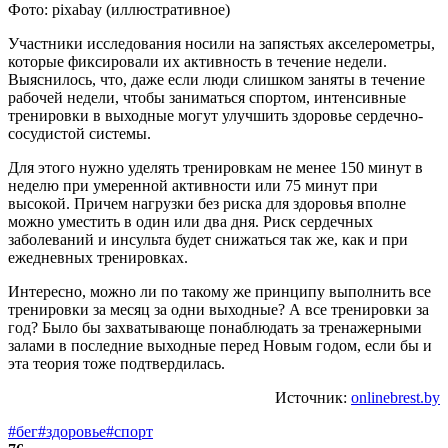
Фото: pixabay (иллюстративное)
Участники исследования носили на запястьях акселерометры,
которые фиксировали их активность в течение недели.
Выяснилось, что, даже если люди слишком заняты в течение
рабочей недели, чтобы заниматься спортом, интенсивные
тренировки в выходные могут улучшить здоровье сердечно-
сосудистой системы.
Для этого нужно уделять тренировкам не менее 150 минут в
неделю при умеренной активности или 75 минут при
высокой. Причем нагрузки без риска для здоровья вполне
можно уместить в один или два дня. Риск сердечных
заболеваний и инсульта будет снижаться так же, как и при
ежедневных тренировках.
Интересно, можно ли по такому же принципу выполнить все
тренировки за месяц за одни выходные? А все тренировки за
год? Было бы захватывающе понаблюдать за тренажерными
залами в последние выходные перед Новым годом, если бы и
эта теория тоже подтвердилась.
Источник:
onlinebrest.by
#бег
#здоровье
#спорт