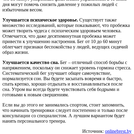
дня могут помочь снизить давление у пожилых людей с
избыточным весом.
Улучшается психическое здоровье.
Существует также
множество исследований, которые показывают, что пробежка
может творить чудеса с психическим здоровьем человека.
Отмечается, что даже десятиминутная пробежка может
привести к улучшению настроения. Бег от 10 до 60 минут
облегчает признаки беспокойства у людей, ведущих сидячий
образ жизни.
Улучшается качество сна.
Бег – отличный способ борьбы с
напряжением, поскольку он снижает уровень гормона стресса.
Систематический бег улучшает общее самочувствие,
нормализуется сон. Вы будете засыпать вовремя и быстро,
спать крепко, хорошо отдыхать и восстанавливаться после
сна. Утром вы всегда будете чувствовать себя бодрыми и
готовыми к новым свершениям.
Если вы до этого не занимались спортом, стоит запомнить,
что начинать тренировки следует постепенно и только после
консультации со специалистом. А лучшим вариантом будет
нанять персонального тренера.
Источник:
onlinebrest.by