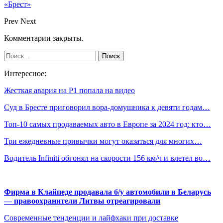
«Брест»
Prev
Next
Комментарии закрыты.
Интересное:
Жесткая авария на Р1 попала на видео
Суд в Бресте приговорил вора-домушника к девяти годам…
Топ-10 самых продаваемых авто в Европе за 2024 год: кто…
Три ежедневные привычки могут оказаться для многих…
Водитель Infiniti обгонял на скорости 156 км/ч и влетел во…
Фирма в Клайпеде продавала б/у автомобили в Беларусь
— правоохранители Литвы отреагировали
Современные тенденции и лайфхаки при доставке