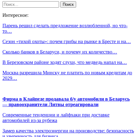
Интересное:
Парень решил сделать предложение возлюбленной, но что-
то…
Сезон «тихой охоты»: почем грибы на рынке в Бресте и на…
Сколько банков в Беларуси, и почему их количество…
В Березовском районе ходят слухи, что медведь напал на…
Москва разрешила Минску не платить по новым кредитам до
2029…
Фирма в Клайпеде продавала б/у автомобили в Беларусь
— правоохранители Литвы отреагировали
Современные тенденции и лайфхаки при доставке
автомобилей из-за рубежа
Замер качества электроэнергии на производстве: безопасность
и уверенность для бизнеса