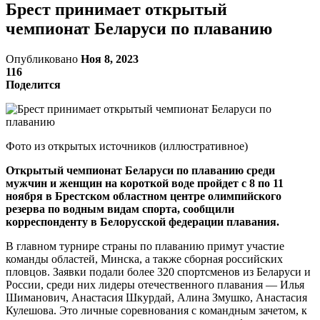
Брест принимает открытый
чемпионат Беларуси по плаванию
Опубликовано
Ноя 8, 2023
116
Поделится
Фото из открытых источников (иллюстративное)
Открытый чемпионат Беларуси по плаванию среди
мужчин и женщин на короткой воде пройдет с 8 по 11
ноября в Брестском областном центре олимпийского
резерва по водным видам спорта, сообщили
корреспонденту в Белорусской федерации плавания.
В главном турнире страны по плаванию примут участие
команды областей, Минска, а также сборная российских
пловцов. Заявки подали более 320 спортсменов из Беларуси и
России, среди них лидеры отечественного плавания — Илья
Шиманович, Анастасия Шкурдай, Алина Змушко, Анастасия
Кулешова. Это личные соревнования с командным зачетом, к