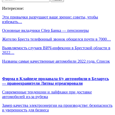
Интересное:
Эти привычки разрушают ваше зрение: советы, чтобы
избежать…
Основные вкладчики Сбер Банка — пенсионеры
Жителю Бреста телефонный звонок обошелся почти в 7000…
Выявляемость случаев ВИЧ-инфекции в Брестской области в
2022…
Названы самые качественные автомобили 2022 года. Список
Фирма в Клайпеде продавала б/у автомобили в Беларусь
— правоохранители Литвы отреагировали
Современные тенденции и лайфхаки при доставке
автомобилей из-за рубежа
Замер качества электроэнергии на производстве: безопасность
и уверенность для бизнеса