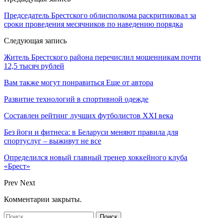
Председатель Брестского облисполкома раскритиковал за
сроки проведения месячников по наведению порядка
Следующая запись
Житель Брестского района перечислил мошенникам почти
12,5 тысяч рублей
Вам также могут понравиться
Еще от автора
Развитие технологий в спортивной одежде
Составлен рейтинг лучших футболистов XXI века
Без йоги и фитнеса: в Беларуси меняют правила для
спортуслуг – выживут не все
Определился новый главный тренер хоккейного клуба
«Брест»
Prev
Next
Комментарии закрыты.