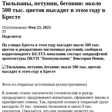
Тюльпаны, петунии, бегонии: около
500 тыс. цветов высадят в этом году в
Бресте
Опубликовано
Фев 23, 2023
77
Поделится
На улицах Бреста в этом году высадят около 500 тыс.
цветов и декоративно-лиственных растений, сообщила
корреспонденту БЕЛТА начальник сектора ландшафтной
архитектуры ПКУП "Коммунальник" Виктория Новик.
Фото из открытых источников (иллюстративное)
К новому сезону озеленители готовятся еще в разгар
предыдущего: продумывают концепцию, оформляют заказы и
приобретают семена. Так, прошлой осенью в открытый грунт
высадили 35 тыс. луковиц тюльпанов и около 9 тыс.
гиацинтов. Ожидается, что они первыми зацветут на