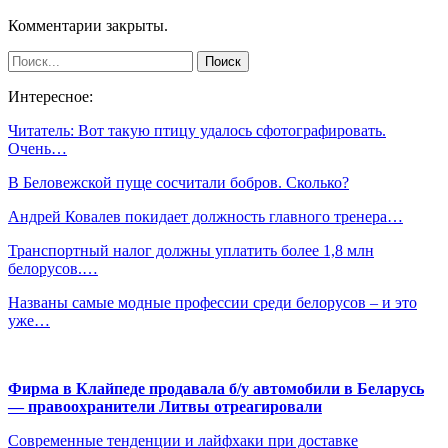
Комментарии закрыты.
Интересное:
Читатель: Вот такую птицу удалось сфотографировать.
Очень…
В Беловежской пуще сосчитали бобров. Сколько?
Андрей Ковалев покидает должность главного тренера…
Транспортный налог должны уплатить более 1,8 млн
белорусов.…
Названы самые модные профессии среди белорусов – и это
уже…
Фирма в Клайпеде продавала б/у автомобили в Беларусь
— правоохранители Литвы отреагировали
Современные тенденции и лайфхаки при доставке