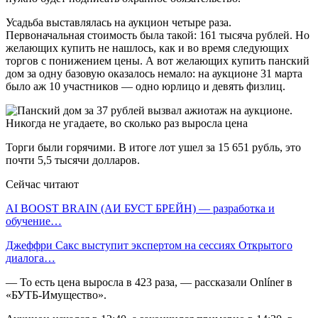
Усадьба выставлялась на аукцион четыре раза.
Первоначальная стоимость была такой: 161 тысяча рублей. Но
желающих купить не нашлось, как и во время следующих
торгов с понижением цены. А вот желающих купить панский
дом за одну базовую оказалось немало: на аукционе 31 марта
было аж 10 участников — одно юрлицо и девять физлиц.
Торги были горячими. В итоге лот ушел за 15 651 рубль, это
почти 5,5 тысячи долларов.
Сейчас читают
AI BOOST BRAIN (АИ БУСТ БРЕЙН) — разработка и
обучение…
Джеффри Сакс выступит экспертом на сессиях Открытого
диалога…
— То есть цена выросла в 423 раза, — рассказали Onlíner в
«БУТБ-Имущество».