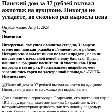
Панский дом за 37 рублей вызвал
ажиотаж на аукционе. Никогда не
угадаете, во сколько раз выросла цена
Опубликовано
Апр 1, 2023
79
Поделится
Интересный лот ушел с молотка сегодня, 31 марта:
столетняя панская усадьба в Ганцевичском районе.
Исторический объект никак не могли продать, пока не
выставили с начальной ценой в одну базовую. И дело
пошло: на аукционе насчитали 10 участников. Цена
выросла в сотни раз. Рассказываем подробнее, чем
завершились торги на электронной площадке «БУТБ-
Имущество».
Дом находится в агрогородке Огаревичи, его построили еще в
1911 году, принадлежал помещикам Свержинским. Это
историко-культурная ценность, так что новому владельцу
нужно будет подписать охранное обязательство.