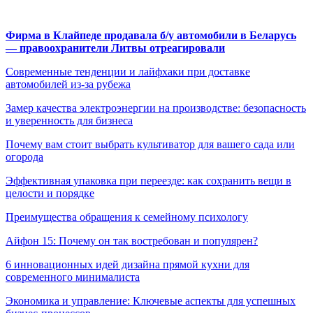
Фирма в Клайпеде продавала б/у автомобили в Беларусь
— правоохранители Литвы отреагировали
Современные тенденции и лайфхаки при доставке
автомобилей из-за рубежа
Замер качества электроэнергии на производстве: безопасность
и уверенность для бизнеса
Почему вам стоит выбрать культиватор для вашего сада или
огорода
Эффективная упаковка при переезде: как сохранить вещи в
целости и порядке
Преимущества обращения к семейному психологу
Айфон 15: Почему он так востребован и популярен?
6 инновационных идей дизайна прямой кухни для
современного минималиста
Экономика и управление: Ключевые аспекты для успешных