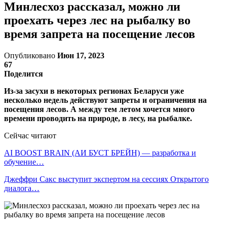
Минлесхоз рассказал, можно ли
проехать через лес на рыбалку во
время запрета на посещение лесов
Опубликовано
Июн 17, 2023
67
Поделится
Из-за засухи в некоторых регионах Беларуси уже
несколько недель действуют запреты и ограничения на
посещения лесов. А между тем летом хочется много
времени проводить на природе, в лесу, на рыбалке.
Сейчас читают
AI BOOST BRAIN (АИ БУСТ БРЕЙН) — разработка и
обучение…
Джеффри Сакс выступит экспертом на сессиях Открытого
диалога…