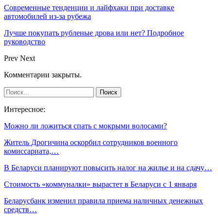
Современные тенденции и лайфхаки при доставке
автомобилей из-за рубежа
Лучше покупать рубленые дрова или нет? Подробное
руководство
Prev
Next
Комментарии закрыты.
Интересное:
Можно ли ложиться спать с мокрыми волосами?
Житель Дрогичина оскорбил сотрудников военного
комиссариата,…
В Беларуси планируют повысить налог на жилье и на сдачу…
Стоимость «коммуналки» вырастет в Беларуси с 1 января
Беларусбанк изменил правила приема наличных денежных
средств…