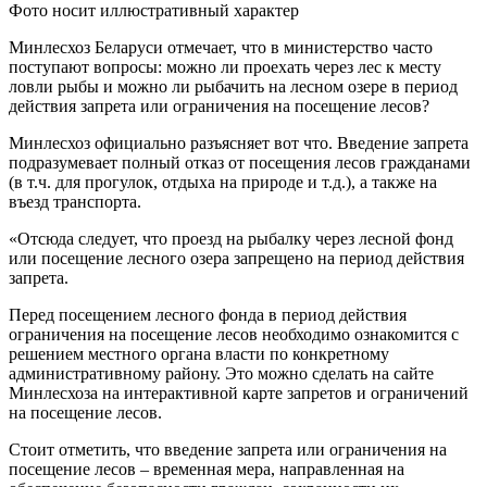
Фото носит иллюстративный характер
Минлесхоз Беларуси отмечает, что в министерство часто
поступают вопросы: можно ли проехать через лес к месту
ловли рыбы и можно ли рыбачить на лесном озере в период
действия запрета или ограничения на посещение лесов?
Минлесхоз официально разъясняет вот что. Введение запрета
подразумевает полный отказ от посещения лесов гражданами
(в т.ч. для прогулок, отдыха на природе и т.д.), а также на
въезд транспорта.
«Отсюда следует, что проезд на рыбалку через лесной фонд
или посещение лесного озера запрещено на период действия
запрета.
Перед посещением лесного фонда в период действия
ограничения на посещение лесов необходимо ознакомится с
решением местного органа власти по конкретному
административному району. Это можно сделать на сайте
Минлесхоза на интерактивной карте запретов и ограничений
на посещение лесов.
Стоит отметить, что введение запрета или ограничения на
посещение лесов – временная мера, направленная на