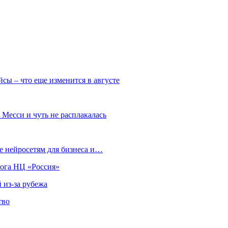
сы – что еще изменится в августе
 Месси и чуть не расплакалась
 нейросетям для бизнеса и…
лога НЦ «Россия»
 из-за рубежа
тво