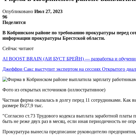
Опубликовано
Июл 27, 2023
96
Поделится
В Кобринском районе по требованию прокуратуры перед со
информации прокуратуры Брестской области.
Сейчас читают
AI BOOST BRAIN (АИ БУСТ БРЕЙН) — разработка и обучен
Джеффри Сакс выступит экспертом на сессиях Открытого диа
Фото из открытых источников (иллюстративное)
Частная фирма оказалась в долгу перед 11 сотрудниками. Как 
размере Br27,9 тыс.
"Согласно ст.73 Трудового кодекса выплата заработной платы
быть не реже двух раз в месяц, если иная периодичность не о
Прокуратура вынесла предписание руководителю предприятия,