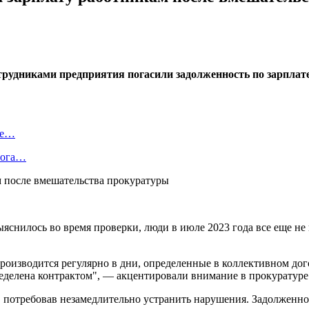
трудниками предприятия погасили задолженность по зарплат
ие…
лога…
выяснилось во время проверки, люди в июле 2023 года все еще н
 производится регулярно в дни, определенные в коллективном д
пределена контрактом", — акцентировали внимание в прокуратуре
 потребовав незамедлительно устранить нарушения. Задолженно