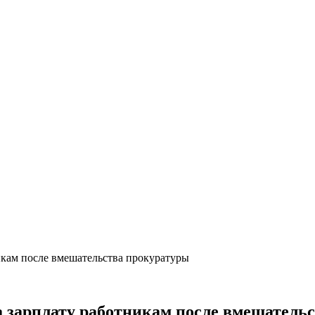
кам после вмешательства прокуратуры
 зарплату работникам после вмешатель