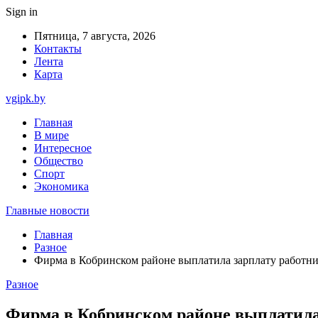
Sign in
Пятница, 7 августа, 2026
Контакты
Лента
Карта
vgipk.by
Главная
В мире
Интересное
Общество
Спорт
Экономика
Главные новости
Главная
Разное
Фирма в Кобринском районе выплатила зарплату работни
Разное
Фирма в Кобринском районе выплатила