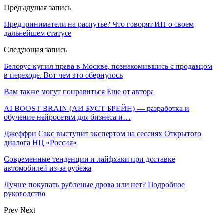
Предыдущая запись
Предприниматели на распутье? Что говорят ИП о своем
дальнейшем статусе
Следующая запись
Белорус купил права в Москве, познакомившись с продавцом
в переходе. Вот чем это обернулось
Вам также могут понравиться
Еще от автора
AI BOOST BRAIN (АИ БУСТ БРЕЙН) — разработка и
обучение нейросетям для бизнеса и…
Джеффри Сакс выступит экспертом на сессиях Открытого
диалога НЦ «Россия»
Современные тенденции и лайфхаки при доставке
автомобилей из-за рубежа
Лучше покупать рубленые дрова или нет? Подробное
руководство
Prev
Next