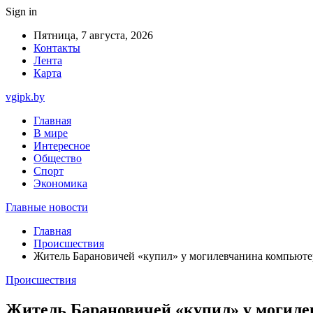
Sign in
Пятница, 7 августа, 2026
Контакты
Лента
Карта
vgipk.by
Главная
В мире
Интересное
Общество
Спорт
Экономика
Главные новости
Главная
Происшествия
Житель Барановичей «купил» у могилевчанина компьютер
Происшествия
Житель Барановичей «купил» у могилев