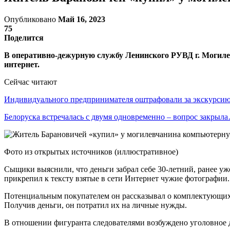
Опубликовано
Май 16, 2023
75
Поделится
В оперативно-дежурную службу Ленинского РУВД г. Могилева
интернет.
Сейчас читают
Индивидуального предпринимателя оштрафовали за экскурси
Белоруска встречалась с двумя одновременно – вопрос закрыл
Фото из открытых источников (иллюстративное)
Сыщики выяснили, что деньги забрал себе 30-летний, ранее у
прикрепил к тексту взятые в сети Интернет чужие фотографии.
Потенциальным покупателем он рассказывал о комплектующих, р
Получив деньги, он потратил их на личные нужды.
В отношении фигуранта следователями возбуждено уголовное 