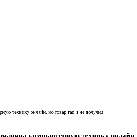
ную технику онлайн, но товар так и не получил
чанина компьютерную технику онлайн, н