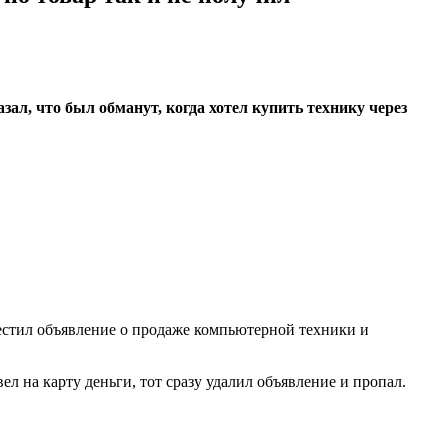
л, что был обманут, когда хотел купить технику через
местил объявление о продаже компьютерной техники и
л на карту деньги, тот сразу удалил объявление и пропал.