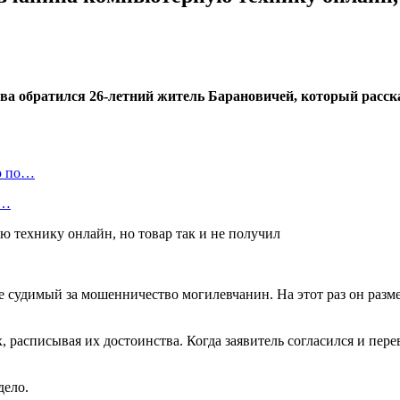
 обратился 26-летний житель Барановичей, который рассказа
ю по…
а…
же судимый за мошенничество могилевчанин. На этот раз он раз
асписывая их достоинства. Когда заявитель согласился и переве
дело.